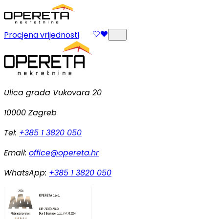
Procjena vrijednosti
Ulica grada Vukovara 20
10000 Zagreb
Tel:
+385 1 3820 050
Email:
office@opereta.hr
WhatsApp:
+385 1 3820 050