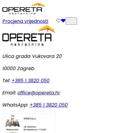
Procjena vrijednosti
Ulica grada Vukovara 20
10000 Zagreb
Tel:
+385 1 3820 050
Email:
office@opereta.hr
WhatsApp:
+385 1 3820 050