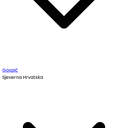
Gospić
Sjeverna Hrvatska