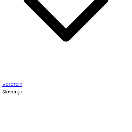
Varaždin
Slavonija