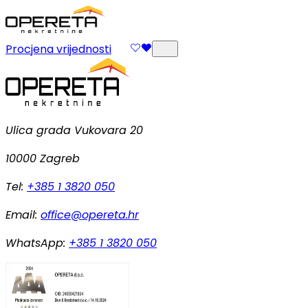
Procjena vrijednosti
Ulica grada Vukovara 20
10000 Zagreb
Tel:
+385 1 3820 050
Email:
office@opereta.hr
WhatsApp:
+385 1 3820 050