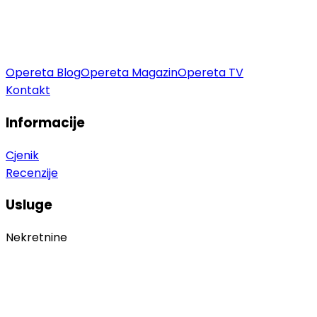
Opereta Blog
Opereta Magazin
Opereta TV
Kontakt
Informacije
Cjenik
Recenzije
Usluge
Nekretnine