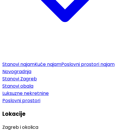
Stanovi najam
Kuće najam
Poslovni prostori najam
Novogradnja
Stanovi Zagreb
Stanovi obala
Luksuzne nekretnine
Poslovni prostori
Lokacije
Zagreb i okolica