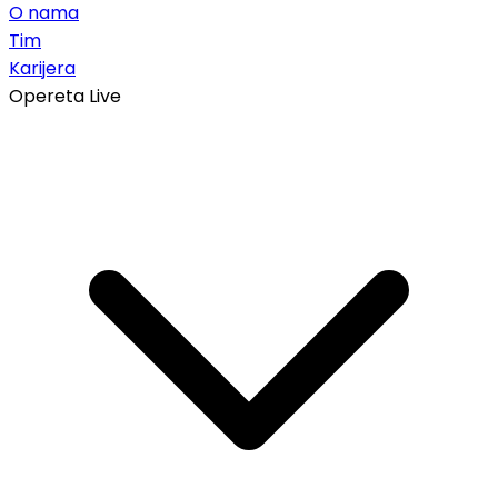
O nama
Tim
Karijera
Opereta Live