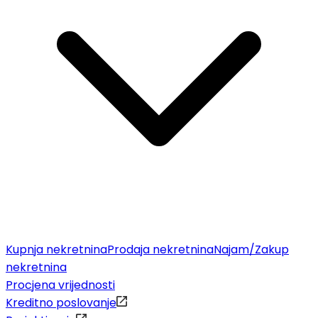
Kupnja nekretnina
Prodaja nekretnina
Najam/Zakup
nekretnina
Procjena vrijednosti
Kreditno poslovanje