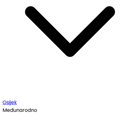
Osijek
Međunarodno