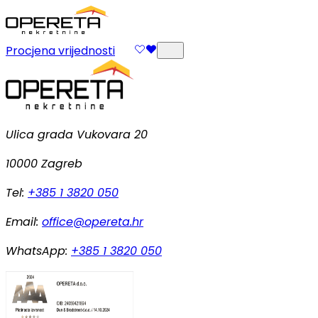
Procjena vrijednosti
Ulica grada Vukovara 20
10000 Zagreb
Tel:
+385 1 3820 050
Email:
office@opereta.hr
WhatsApp:
+385 1 3820 050