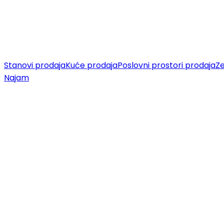
Stanovi prodaja
Kuće prodaja
Poslovni prostori prodaja
Ze
Najam