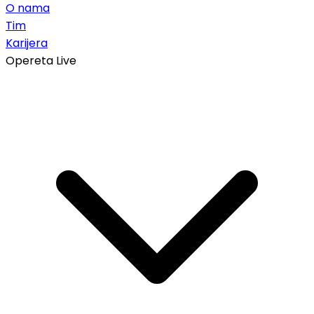
O nama
Tim
Karijera
Opereta Live