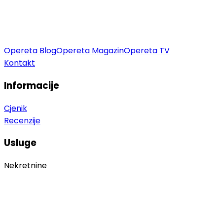
Opereta Blog
Opereta Magazin
Opereta TV
Kontakt
Informacije
Cjenik
Recenzije
Usluge
Nekretnine