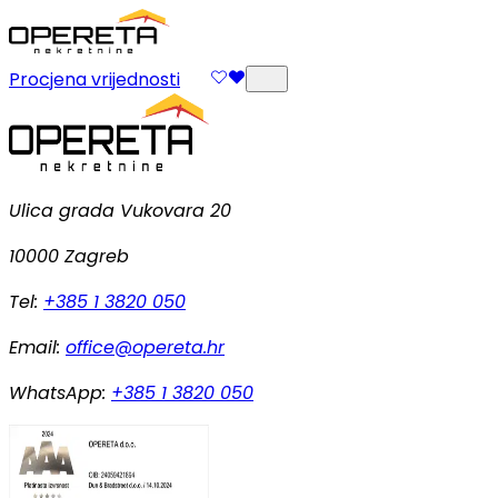
Procjena vrijednosti
Ulica grada Vukovara 20
10000 Zagreb
Tel:
+385 1 3820 050
Email:
office@opereta.hr
WhatsApp:
+385 1 3820 050