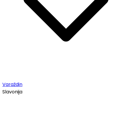
Varaždin
Slavonija