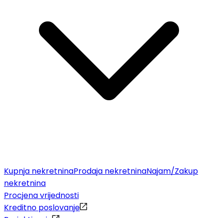
Kupnja nekretnina
Prodaja nekretnina
Najam/Zakup
nekretnina
Procjena vrijednosti
Kreditno poslovanje