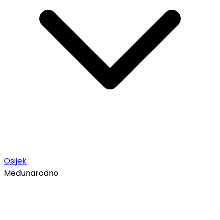
Osijek
Međunarodno