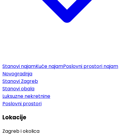
Stanovi najam
Kuće najam
Poslovni prostori najam
Novogradnja
Stanovi Zagreb
Stanovi obala
Luksuzne nekretnine
Poslovni prostori
Lokacije
Zagreb i okolica