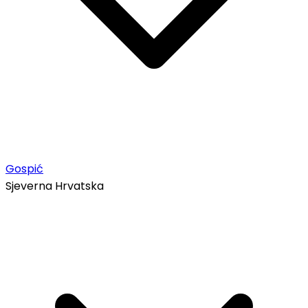
Gospić
Sjeverna Hrvatska