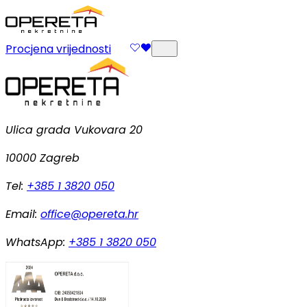
Procjena vrijednosti
Ulica grada Vukovara 20
10000 Zagreb
Tel:
+385 1 3820 050
Email:
office@opereta.hr
WhatsApp:
+385 1 3820 050