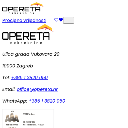
Procjena vrijednosti
Ulica grada Vukovara 20
10000 Zagreb
Tel:
+385 1 3820 050
Email:
office@opereta.hr
WhatsApp:
+385 1 3820 050