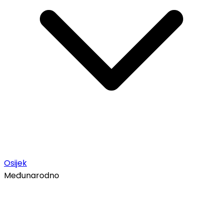
Osijek
Međunarodno