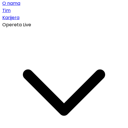
O nama
Tim
Karijera
Opereta Live