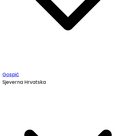
Gospić
Sjeverna Hrvatska