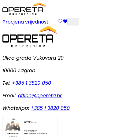
Procjena vrijednosti
Ulica grada Vukovara 20
10000 Zagreb
Tel:
+385 1 3820 050
Email:
office@opereta.hr
WhatsApp:
+385 1 3820 050