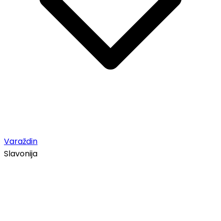
Varaždin
Slavonija