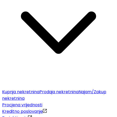
Kupnja nekretnina
Prodaja nekretnina
Najam/Zakup
nekretnina
Procjena vrijednosti
Kreditno poslovanje