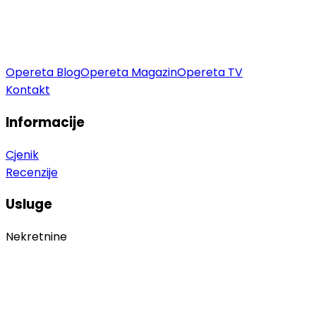
Opereta Blog
Opereta Magazin
Opereta TV
Kontakt
Informacije
Cjenik
Recenzije
Usluge
Nekretnine