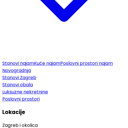
Stanovi najam
Kuće najam
Poslovni prostori najam
Novogradnja
Stanovi Zagreb
Stanovi obala
Luksuzne nekretnine
Poslovni prostori
Lokacije
Zagreb i okolica