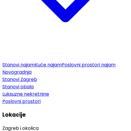
Stanovi najam
Kuće najam
Poslovni prostori najam
Novogradnja
Stanovi Zagreb
Stanovi obala
Luksuzne nekretnine
Poslovni prostori
Lokacije
Zagreb i okolica