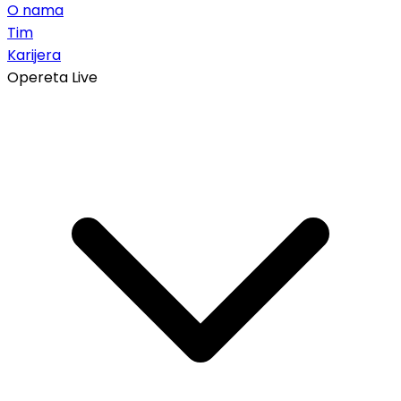
O nama
Tim
Karijera
Opereta Live