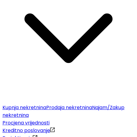
Kupnja nekretnina
Prodaja nekretnina
Najam/Zakup
nekretnina
Procjena vrijednosti
Kreditno poslovanje