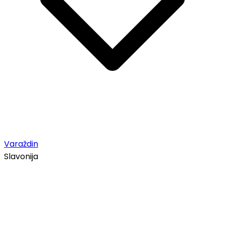
Varaždin
Slavonija