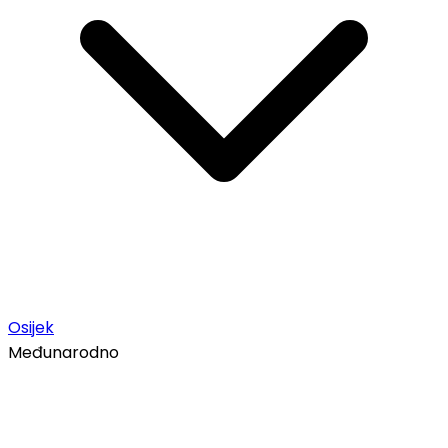
Osijek
Međunarodno