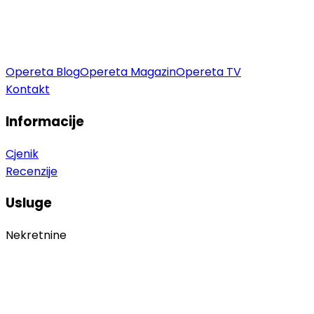
Opereta Blog
Opereta Magazin
Opereta TV
Kontakt
Informacije
Cjenik
Recenzije
Usluge
Nekretnine