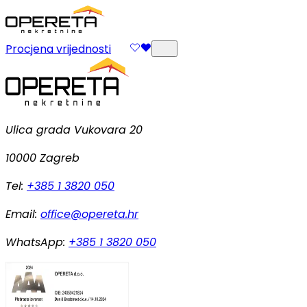
Procjena vrijednosti
Ulica grada Vukovara 20
10000 Zagreb
Tel:
+385 1 3820 050
Email:
office@opereta.hr
WhatsApp:
+385 1 3820 050