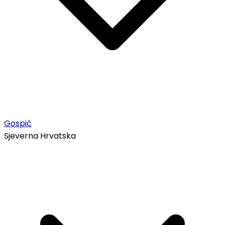
Gospić
Sjeverna Hrvatska