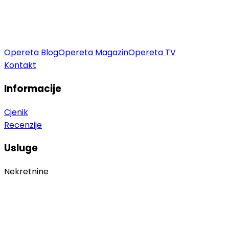
Opereta Blog
Opereta Magazin
Opereta TV
Kontakt
Informacije
Cjenik
Recenzije
Usluge
Nekretnine