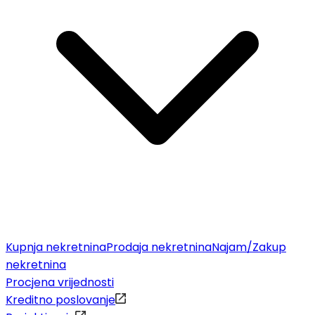
Kupnja nekretnina
Prodaja nekretnina
Najam/Zakup
nekretnina
Procjena vrijednosti
Kreditno poslovanje