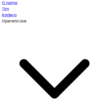
O nama
Tim
Karijera
Opereta Live