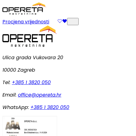
Procjena vrijednosti
Ulica grada Vukovara 20
10000 Zagreb
Tel:
+385 1 3820 050
Email:
office@opereta.hr
WhatsApp:
+385 1 3820 050