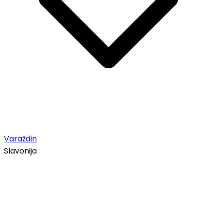
Varaždin
Slavonija