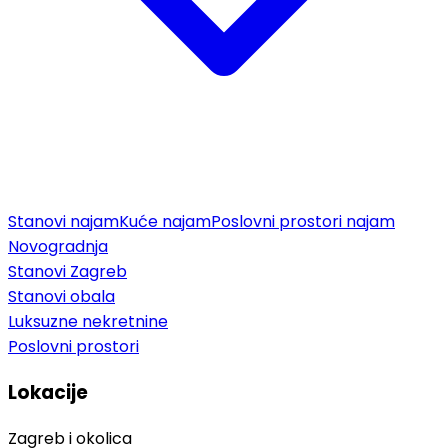
Stanovi najam
Kuće najam
Poslovni prostori najam
Novogradnja
Stanovi Zagreb
Stanovi obala
Luksuzne nekretnine
Poslovni prostori
Lokacije
Zagreb i okolica