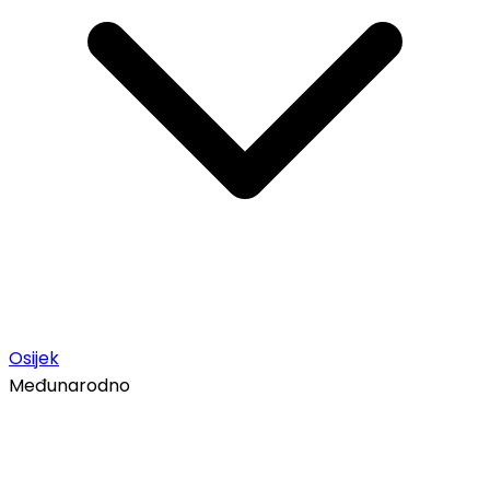
Osijek
Međunarodno