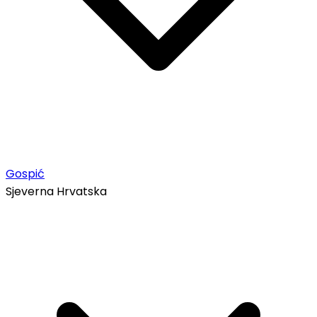
Gospić
Sjeverna Hrvatska