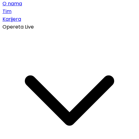
O nama
Tim
Karijera
Opereta Live