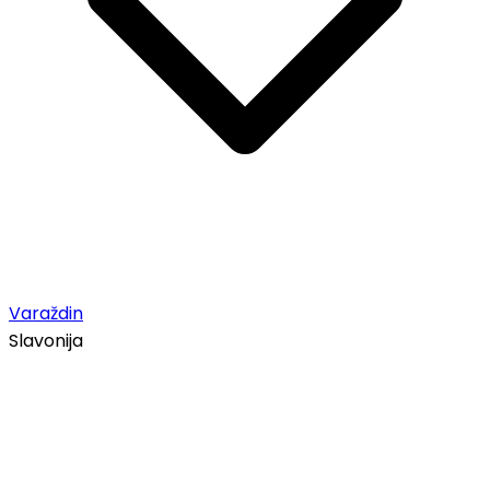
Varaždin
Slavonija