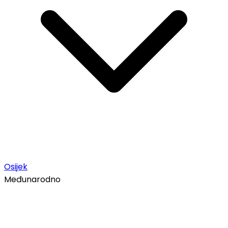
Osijek
Međunarodno