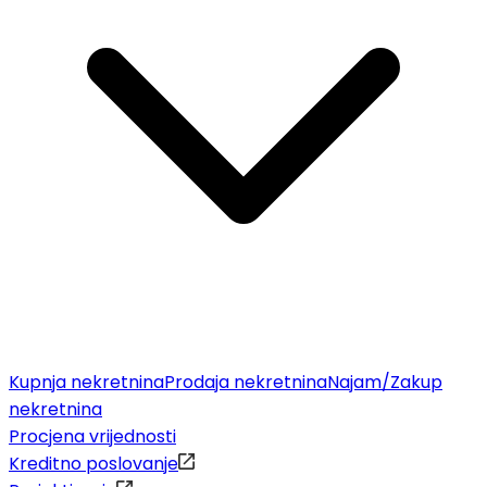
Kupnja nekretnina
Prodaja nekretnina
Najam/Zakup
nekretnina
Procjena vrijednosti
Kreditno poslovanje