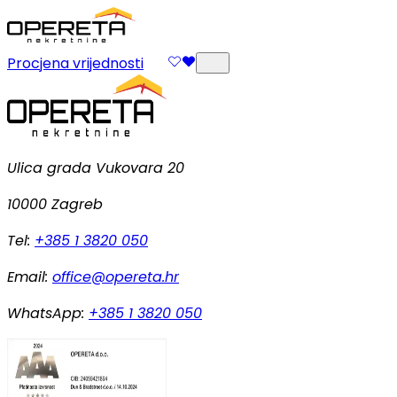
Procjena vrijednosti
Ulica grada Vukovara 20
10000 Zagreb
Tel:
+385 1 3820 050
Email:
office@opereta.hr
WhatsApp:
+385 1 3820 050