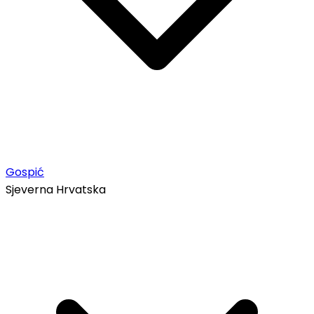
Gospić
Sjeverna Hrvatska