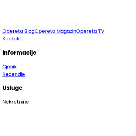
Opereta Blog
Opereta Magazin
Opereta TV
Kontakt
Informacije
Cjenik
Recenzije
Usluge
Nekretnine