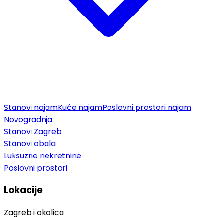
Stanovi najam
Kuće najam
Poslovni prostori najam
Novogradnja
Stanovi Zagreb
Stanovi obala
Luksuzne nekretnine
Poslovni prostori
Lokacije
Zagreb i okolica