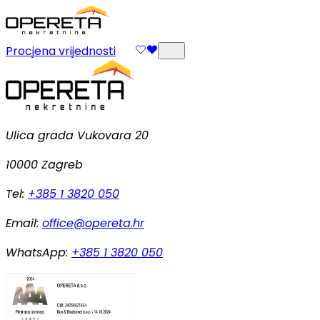
Procjena vrijednosti
Ulica grada Vukovara 20
10000 Zagreb
Tel:
+385 1 3820 050
Email:
office@opereta.hr
WhatsApp:
+385 1 3820 050