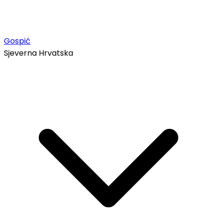
Gospić
Sjeverna Hrvatska