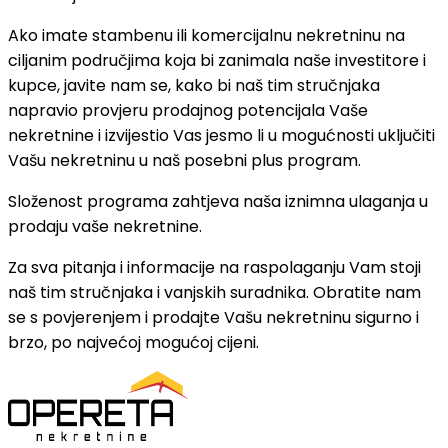
Ako imate stambenu ili komercijalnu nekretninu na
ciljanim područjima koja bi zanimala naše investitore i
kupce, javite nam se, kako bi naš tim stručnjaka
napravio provjeru prodajnog potencijala Vaše
nekretnine i izvijestio Vas jesmo li u mogućnosti uključiti
Vašu nekretninu u naš posebni plus program.
Složenost programa zahtjeva naša iznimna ulaganja u
prodaju vaše nekretnine.
Za sva pitanja i informacije na raspolaganju Vam stoji
naš tim stručnjaka i vanjskih suradnika. Obratite nam
se s povjerenjem i prodajte Vašu nekretninu sigurno i
brzo, po najvećoj mogućoj cijeni.