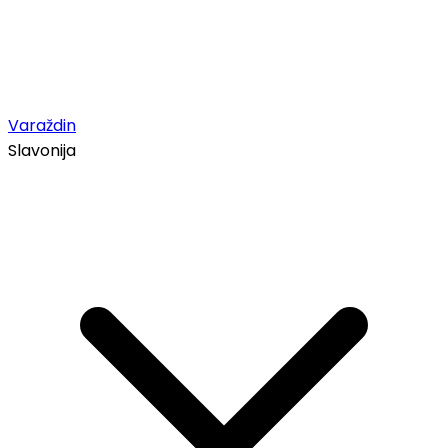
Varaždin
Slavonija