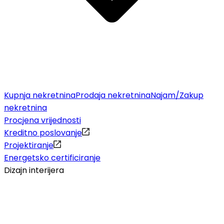
Kupnja nekretnina
Prodaja nekretnina
Najam/Zakup
nekretnina
Procjena vrijednosti
Kreditno poslovanje
Projektiranje
Energetsko certificiranje
Dizajn interijera