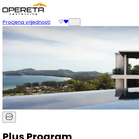
Procjena vrijednosti
Plus Program