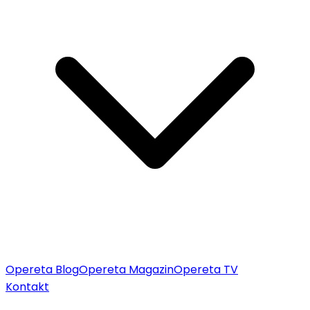
Opereta Blog
Opereta Magazin
Opereta TV
Kontakt