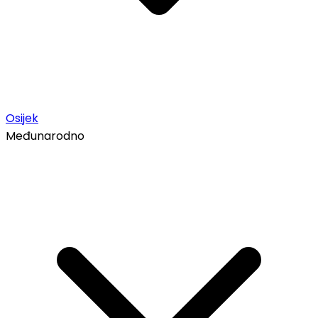
Osijek
Međunarodno