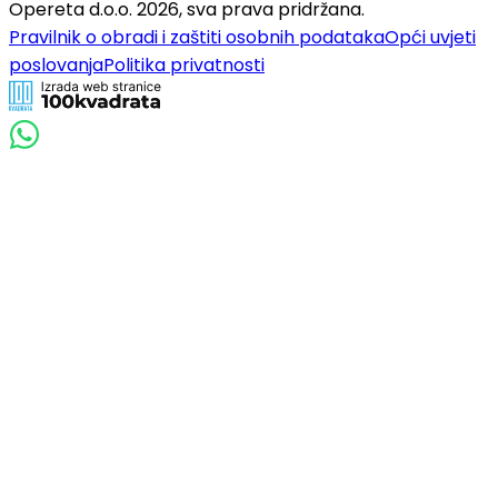
Opereta d.o.o.
2026
,
sva prava pridržana.
Pravilnik o obradi i zaštiti osobnih podataka
Opći uvjeti
poslovanja
Politika privatnosti