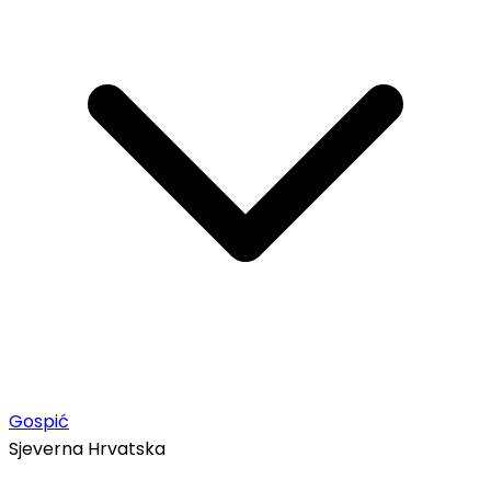
Gospić
Sjeverna Hrvatska