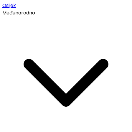
Osijek
Međunarodno