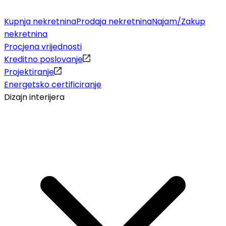
Kupnja nekretnina
Prodaja nekretnina
Najam/Zakup
nekretnina
Procjena vrijednosti
Kreditno poslovanje
Projektiranje
Energetsko certificiranje
Dizajn interijera