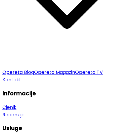
Opereta Blog
Opereta Magazin
Opereta TV
Kontakt
Informacije
Cjenik
Recenzije
Usluge