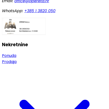
Email:
office@opereta.hr
WhatsApp:
+385 1 3820 050
Nekretnine
Ponuda
Prodaja