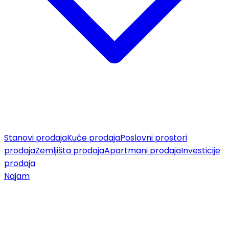
Stanovi prodaja
Kuće prodaja
Poslovni prostori
prodaja
Zemljišta prodaja
Apartmani prodaja
Investicije
prodaja
Najam