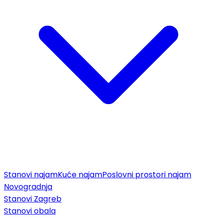
Stanovi najam
Kuće najam
Poslovni prostori najam
Novogradnja
Stanovi Zagreb
Stanovi obala