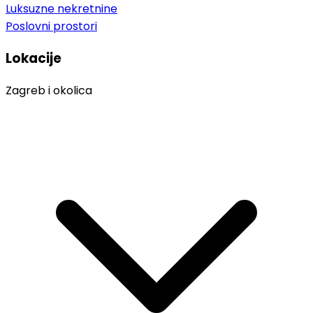
Luksuzne nekretnine
Poslovni prostori
Lokacije
Zagreb i okolica