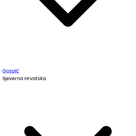
Gospić
Sjeverna Hrvatska