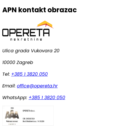
APN kontakt obrazac
Ulica grada Vukovara 20
10000 Zagreb
Tel:
+385 1 3820 050
Email:
office@opereta.hr
WhatsApp:
+385 1 3820 050