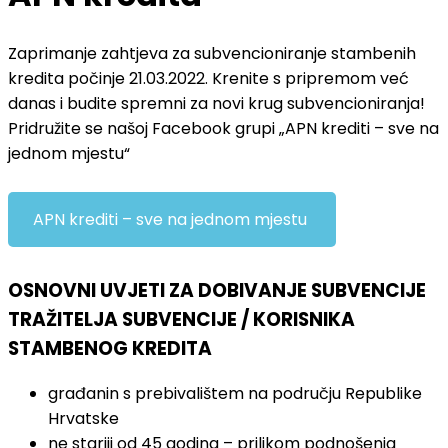
Zaprimanje zahtjeva za subvencioniranje stambenih
kredita počinje 21.03.2022. Krenite s pripremom već
danas i budite spremni za novi krug subvencioniranja!
Pridružite se našoj Facebook grupi „APN krediti – sve na
jednom mjestu“
APN krediti – sve na jednom mjestu
OSNOVNI UVJETI ZA DOBIVANJE SUBVENCIJE
TRAŽITELJA SUBVENCIJE / KORISNIKA
STAMBENOG KREDITA
građanin s prebivalištem na području Republike
Hrvatske
ne stariji od 45 godina – prilikom podnošenja