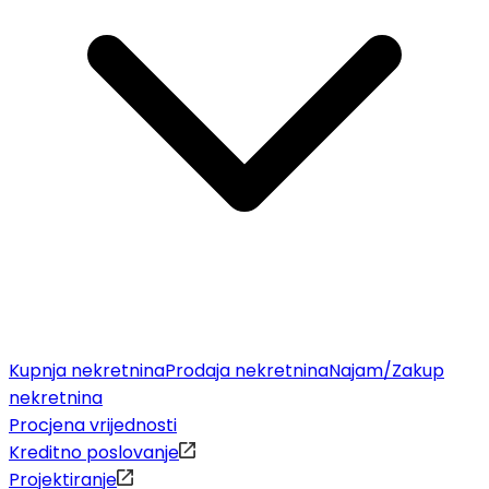
Kupnja nekretnina
Prodaja nekretnina
Najam/Zakup
nekretnina
Procjena vrijednosti
Kreditno poslovanje
Projektiranje