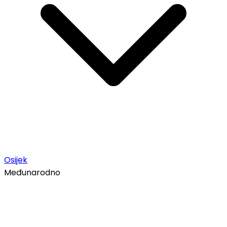
Osijek
Međunarodno