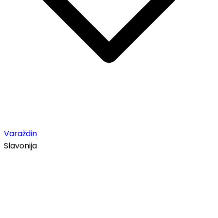
Varaždin
Slavonija