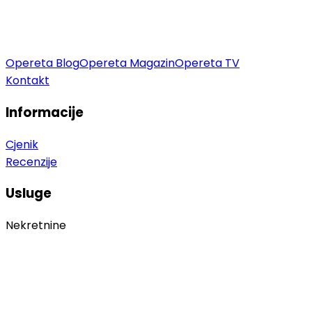
Opereta Blog
Opereta Magazin
Opereta TV
Kontakt
Informacije
Cjenik
Recenzije
Usluge
Nekretnine