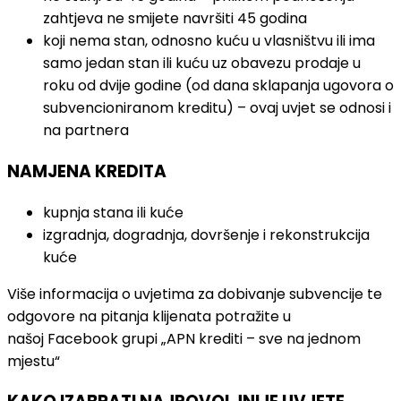
zahtjeva ne smijete navršiti 45 godina
koji nema stan, odnosno kuću u vlasništvu ili ima
samo jedan stan ili kuću uz obavezu prodaje u
roku od dvije godine (od dana sklapanja ugovora o
subvencioniranom kreditu) – ovaj uvjet se odnosi i
na partnera
NAMJENA KREDITA
kupnja stana ili kuće
izgradnja, dogradnja, dovršenje i rekonstrukcija
kuće
Više informacija o uvjetima za dobivanje subvencije te
odgovore na pitanja klijenata potražite u
našoj Facebook grupi „APN krediti – sve na jednom
mjestu“