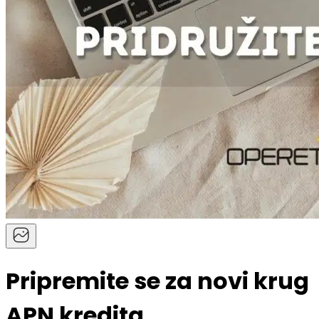
Pripremite se za novi krug
APN kredita