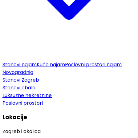
Stanovi najam
Kuće najam
Poslovni prostori najam
Novogradnja
Stanovi Zagreb
Stanovi obala
Luksuzne nekretnine
Poslovni prostori
Lokacije
Zagreb i okolica