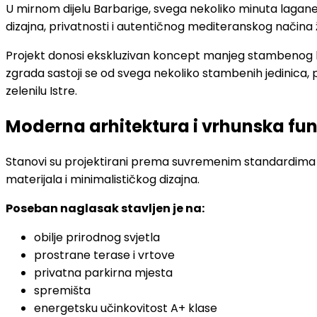
U mirnom dijelu Barbarige, svega nekoliko minuta lagane
dizajna, privatnosti i autentičnog mediteranskog načina 
Projekt donosi ekskluzivan koncept manjeg stambenog ko
zgrada sastoji se od svega nekoliko stambenih jedinica, p
zelenilu Istre.
Moderna arhitektura i vrhunska fu
Stanovi su projektirani prema suvremenim standardima s
materijala i minimalističkog dizajna.
Poseban naglasak stavljen je na:
obilje prirodnog svjetla
prostrane terase i vrtove
privatna parkirna mjesta
spremišta
energetsku učinkovitost A+ klase