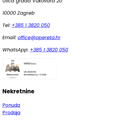
Ulica grada Vukovara 20
10000 Zagreb
Tel:
+385 1 3820 050
Email:
office@opereta.hr
WhatsApp:
+385 1 3820 050
Nekretnine
Ponuda
Prodaja