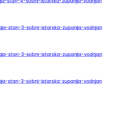
ja-stan-4-sobni-istarska-zupanija-vodnjan
ja-stan-3-sobni-istarska-zupanija-vodnjan
ja-stan-3-sobni-istarska-zupanija-vodnjan
ja-stan-3-sobni-istarska-zupanija-vodnjan