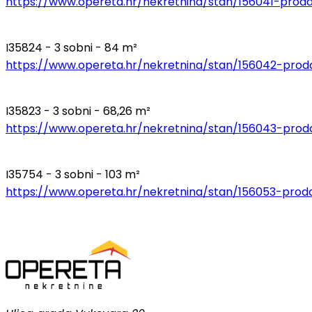
https://www.opereta.hr/nekretnina/stan/156041-proda
I35824 - 3 sobni - 84 m²
https://www.opereta.hr/nekretnina/stan/156042-proda
I35823 - 3 sobni - 68,26 m²
https://www.opereta.hr/nekretnina/stan/156043-proda
I35754 - 3 sobni - 103 m²
https://www.opereta.hr/nekretnina/stan/156053-proda