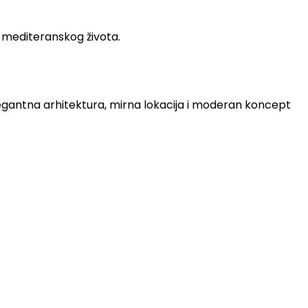
g mediteranskog života.
egantna arhitektura, mirna lokacija i moderan koncept