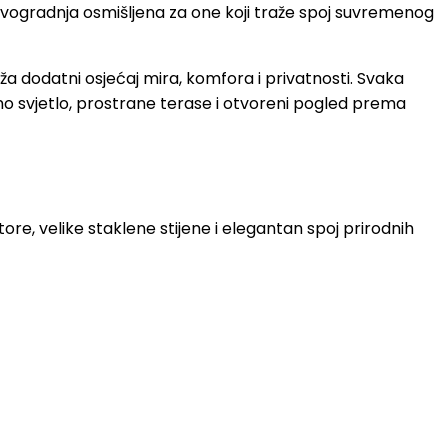
ovogradnja osmišljena za one koji traže spoj suvremenog
dodatni osjećaj mira, komfora i privatnosti. Svaka
dno svjetlo, prostrane terase i otvoreni pogled prema
 velike staklene stijene i elegantan spoj prirodnih