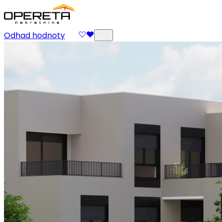
Odhad hodnoty