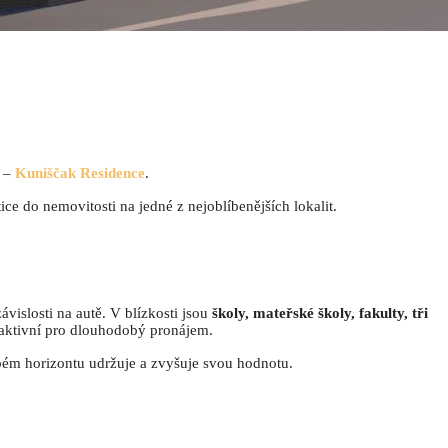
í –
Kuniščak Residence
.
ce do nemovitosti na jedné z nejoblíbenějších lokalit.
vislosti na autě. V blízkosti jsou
školy, mateřské školy, fakulty, tři
atraktivní pro dlouhodobý pronájem.
obém horizontu udržuje a zvyšuje svou hodnotu.