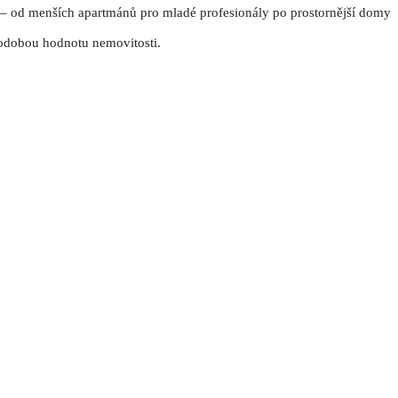
– od menších apartmánů pro mladé profesionály po prostornější domy
hodobou hodnotu nemovitosti.