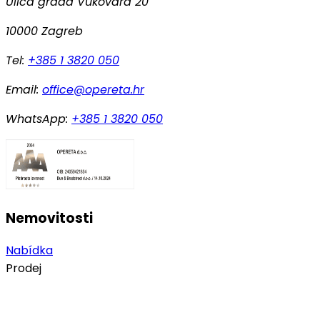
Ulica grada Vukovara 20
10000 Zagreb
Tel:
+385 1 3820 050
Email:
office@opereta.hr
WhatsApp:
+385 1 3820 050
Nemovitosti
Nabídka
Prodej