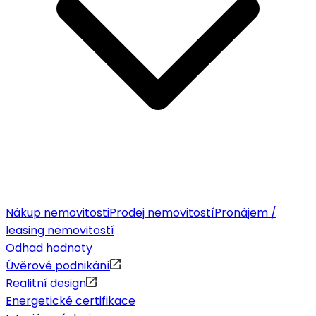
Nákup nemovitosti
Prodej nemovitostí
Pronájem /
leasing nemovitostí
Odhad hodnoty
Úvěrové podnikání
Realitní design
Energetické certifikace