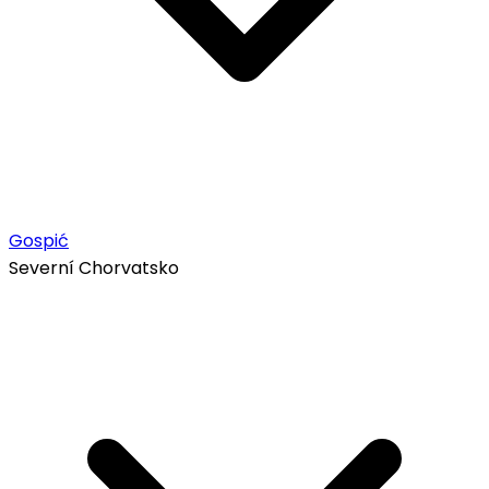
Gospić
Severní Chorvatsko