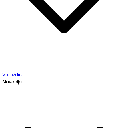
Varaždin
Slavonija