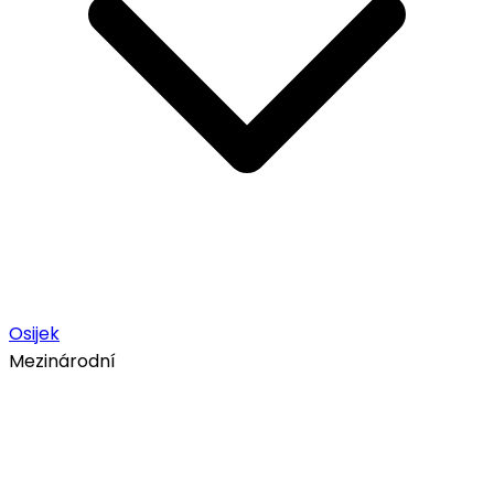
Osijek
Mezinárodní