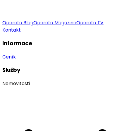
Opereta Blog
Opereta Magazine
Opereta TV
Kontakt
Informace
Ceník
Služby
Nemovitosti