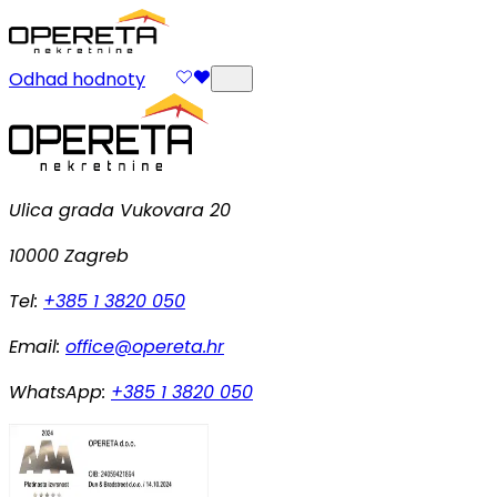
Odhad hodnoty
Ulica grada Vukovara 20
10000 Zagreb
Tel:
+385 1 3820 050
Email:
office@opereta.hr
WhatsApp:
+385 1 3820 050