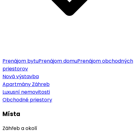
Prenájom bytu
Prenájom domu
Prenájom obchodných
priestorov
Nová výstavba
Apartmány Záhreb
Luxusní nemovitosti
Obchodné priestory
Místa
Záhřeb a okolí