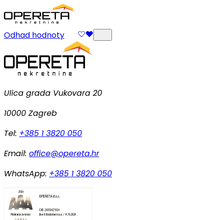
Odhad hodnoty
Ulica grada Vukovara 20
10000 Zagreb
Tel:
+385 1 3820 050
Email:
office@opereta.hr
WhatsApp:
+385 1 3820 050