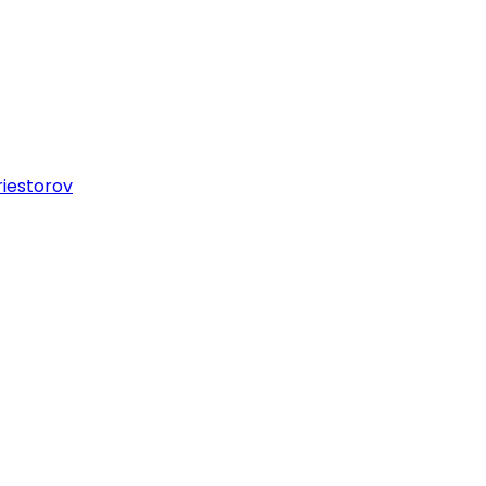
iestorov