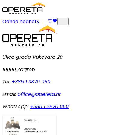
Odhad hodnoty
Ulica grada Vukovara 20
10000 Zagreb
Tel:
+385 1 3820 050
Email:
office@opereta.hr
WhatsApp:
+385 1 3820 050