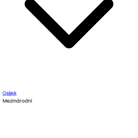
Osijek
Mezinárodní