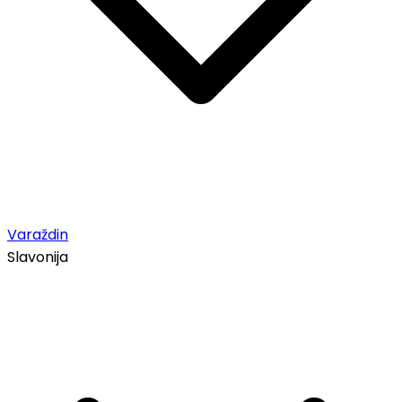
Varaždin
Slavonija