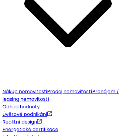
Nákup nemovitosti
Prodej nemovitostí
Pronájem /
leasing nemovitostí
Odhad hodnoty
Úvěrové podnikání
Realitní design
Energetické certifikace