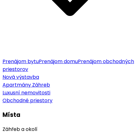
Prenájom bytu
Prenájom domu
Prenájom obchodných
priestorov
Nová výstavba
Apartmány Záhreb
Luxusní nemovitosti
Obchodné priestory
Místa
Záhřeb a okolí