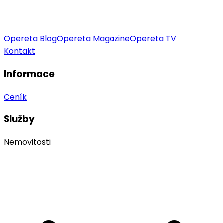
Opereta Blog
Opereta Magazine
Opereta TV
Kontakt
Informace
Ceník
Služby
Nemovitosti