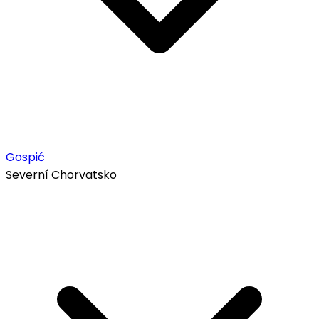
Gospić
Severní Chorvatsko