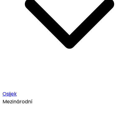
Osijek
Mezinárodní