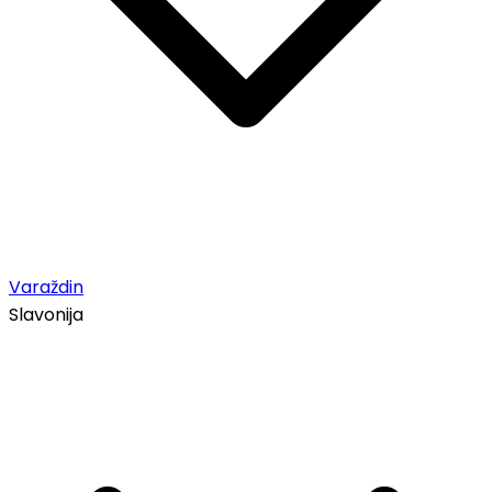
Varaždin
Slavonija