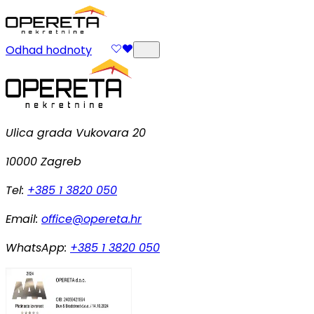
Odhad hodnoty
Ulica grada Vukovara 20
10000 Zagreb
Tel:
+385 1 3820 050
Email:
office@opereta.hr
WhatsApp:
+385 1 3820 050