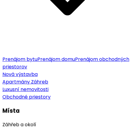
Prenájom bytu
Prenájom domu
Prenájom obchodných
priestorov
Nová výstavba
Apartmány Záhreb
Luxusní nemovitosti
Obchodné priestory
Místa
Záhřeb a okolí