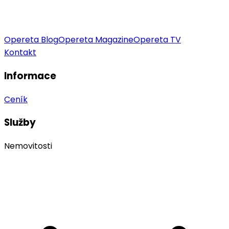
Opereta Blog
Opereta Magazine
Opereta TV
Kontakt
Informace
Ceník
Služby
Nemovitosti