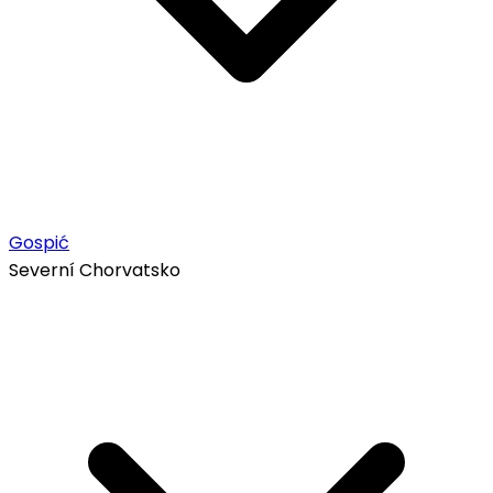
Gospić
Severní Chorvatsko