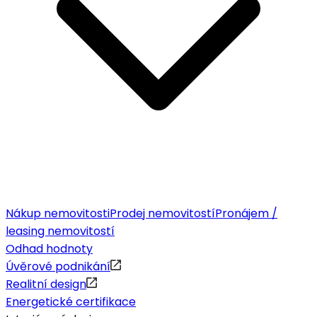
Nákup nemovitosti
Prodej nemovitostí
Pronájem /
leasing nemovitostí
Odhad hodnoty
Úvěrové podnikání
Realitní design
Energetické certifikace