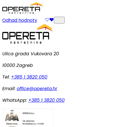
Odhad hodnoty
Ulica grada Vukovara 20
10000 Zagreb
Tel:
+385 1 3820 050
Email:
office@opereta.hr
WhatsApp:
+385 1 3820 050