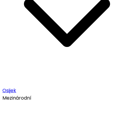
Osijek
Mezinárodní