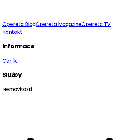
Opereta Blog
Opereta Magazine
Opereta TV
Kontakt
Informace
Ceník
Služby
Nemovitosti