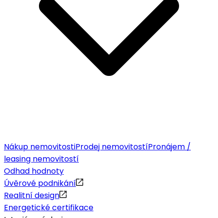
Nákup nemovitosti
Prodej nemovitostí
Pronájem /
leasing nemovitostí
Odhad hodnoty
Úvěrové podnikání
Realitní design
Energetické certifikace