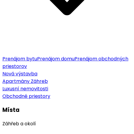
Prenájom bytu
Prenájom domu
Prenájom obchodných
priestorov
Nová výstavba
Apartmány Záhreb
Luxusní nemovitosti
Obchodné priestory
Místa
Záhřeb a okolí