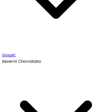
Gospić
Severní Chorvatsko