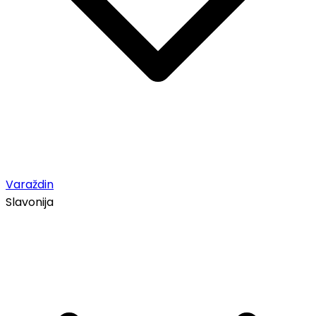
Varaždin
Slavonija