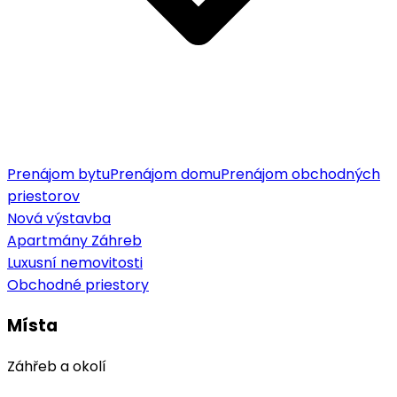
Prenájom bytu
Prenájom domu
Prenájom obchodných
priestorov
Nová výstavba
Apartmány Záhreb
Luxusní nemovitosti
Obchodné priestory
Místa
Záhřeb a okolí