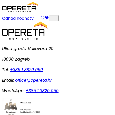
Odhad hodnoty
Ulica grada Vukovara 20
10000 Zagreb
Tel:
+385 1 3820 050
Email:
office@opereta.hr
WhatsApp:
+385 1 3820 050