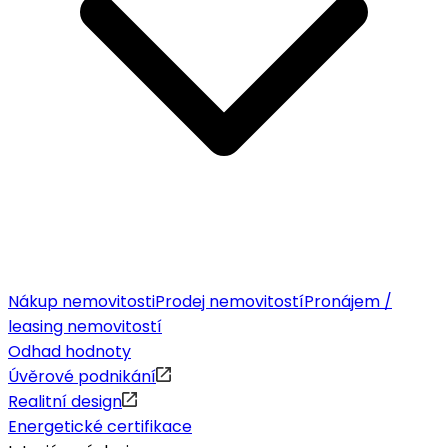
Nákup nemovitosti
Prodej nemovitostí
Pronájem /
leasing nemovitostí
Odhad hodnoty
Úvěrové podnikání
Realitní design
Energetické certifikace