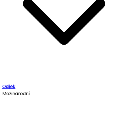
Osijek
Mezinárodní