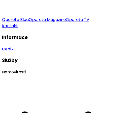
Opereta Blog
Opereta Magazine
Opereta TV
Kontakt
Informace
Ceník
Služby
Nemovitosti