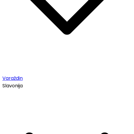
Varaždin
Slavonija