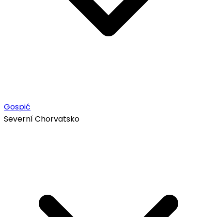
Gospić
Severní Chorvatsko