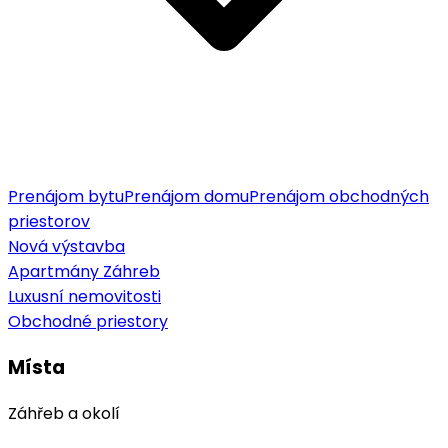
Prenájom bytu
Prenájom domu
Prenájom obchodných
priestorov
Nová výstavba
Apartmány Záhreb
Luxusní nemovitosti
Obchodné priestory
Místa
Záhřeb a okolí