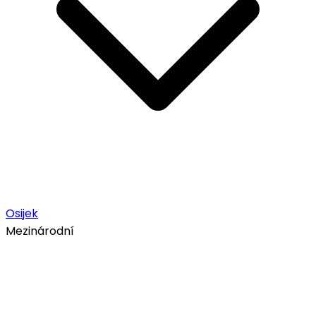
Osijek
Mezinárodní