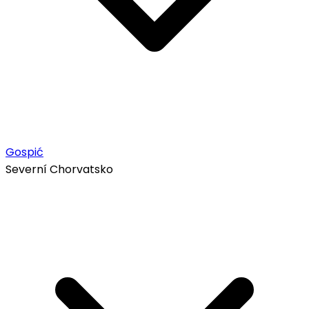
Gospić
Severní Chorvatsko