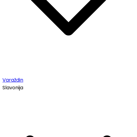
Varaždin
Slavonija