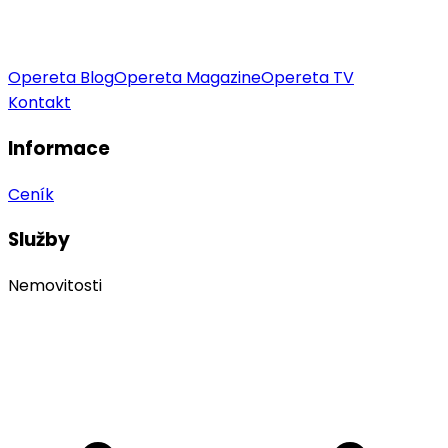
Opereta Blog
Opereta Magazine
Opereta TV
Kontakt
Informace
Ceník
Služby
Nemovitosti