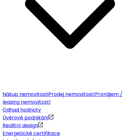
Nákup nemovitosti
Prodej nemovitostí
Pronájem /
leasing nemovitostí
Odhad hodnoty
Úvěrové podnikání
Realitní design
Energetické certifikace