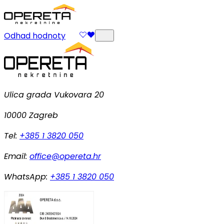
Odhad hodnoty
Ulica grada Vukovara 20
10000 Zagreb
Tel:
+385 1 3820 050
Email:
office@opereta.hr
WhatsApp:
+385 1 3820 050