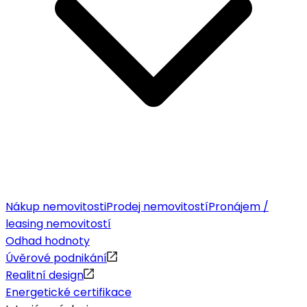
Nákup nemovitosti
Prodej nemovitostí
Pronájem /
leasing nemovitostí
Odhad hodnoty
Úvěrové podnikání
Realitní design
Energetické certifikace