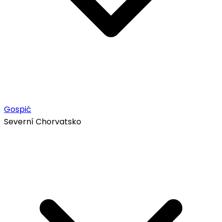
Gospić
Severní Chorvatsko