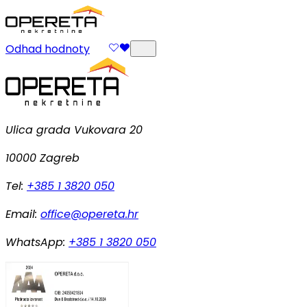
Odhad hodnoty
Ulica grada Vukovara 20
10000 Zagreb
Tel:
+385 1 3820 050
Email:
office@opereta.hr
WhatsApp:
+385 1 3820 050