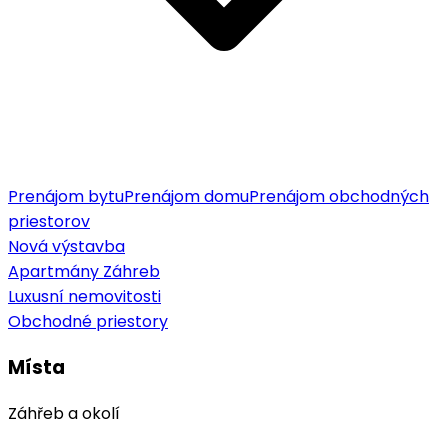
Prenájom bytu
Prenájom domu
Prenájom obchodných
priestorov
Nová výstavba
Apartmány Záhreb
Luxusní nemovitosti
Obchodné priestory
Místa
Záhřeb a okolí