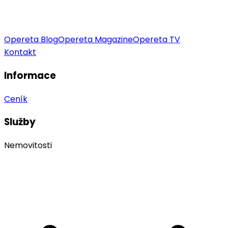
Opereta Blog
Opereta Magazine
Opereta TV
Kontakt
Informace
Ceník
Služby
Nemovitosti