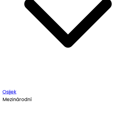
Osijek
Mezinárodní