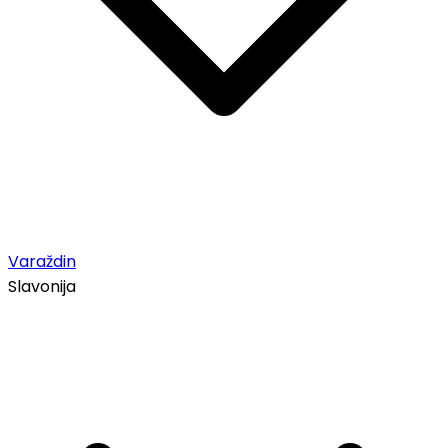
Varaždin
Slavonija