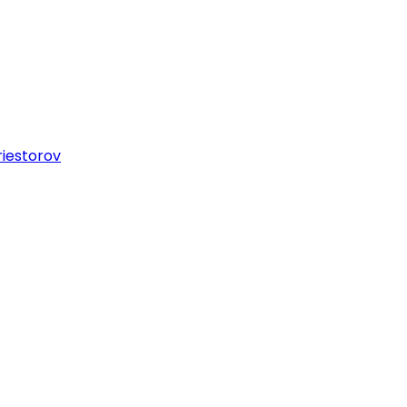
iestorov