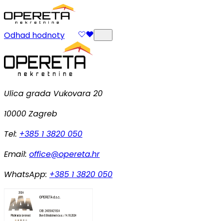
Odhad hodnoty
Ulica grada Vukovara 20
10000 Zagreb
Tel:
+385 1 3820 050
Email:
office@opereta.hr
WhatsApp:
+385 1 3820 050