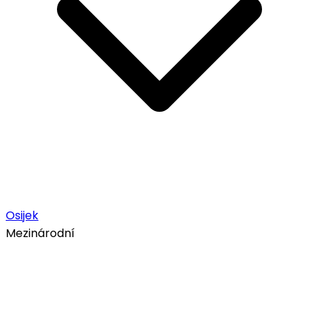
Osijek
Mezinárodní