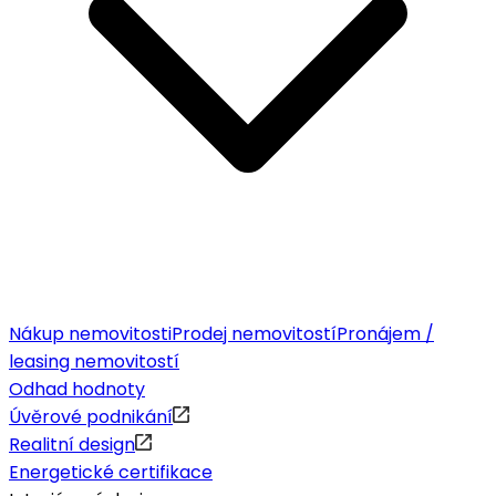
Nákup nemovitosti
Prodej nemovitostí
Pronájem /
leasing nemovitostí
Odhad hodnoty
Úvěrové podnikání
Realitní design
Energetické certifikace