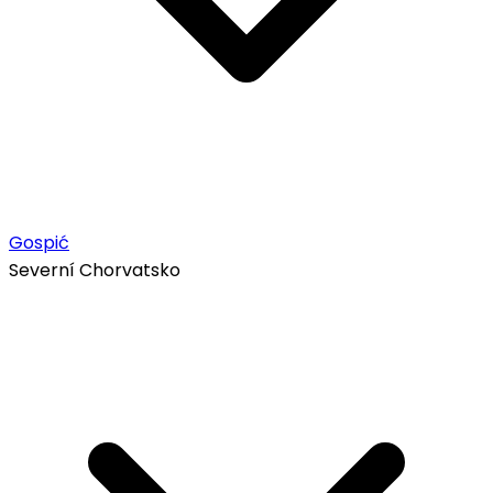
Gospić
Severní Chorvatsko