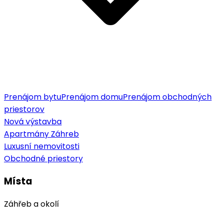
Prenájom bytu
Prenájom domu
Prenájom obchodných
priestorov
Nová výstavba
Apartmány Záhreb
Luxusní nemovitosti
Obchodné priestory
Místa
Záhřeb a okolí