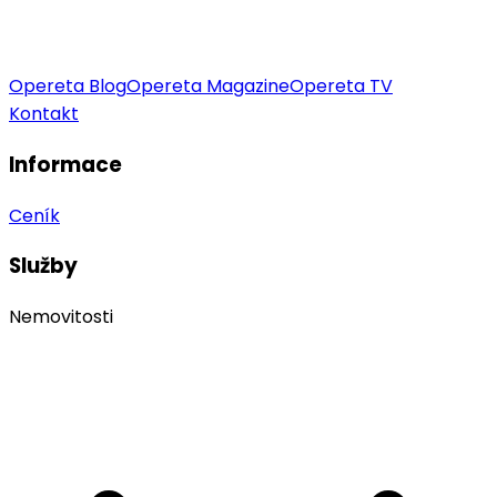
Opereta Blog
Opereta Magazine
Opereta TV
Kontakt
Informace
Ceník
Služby
Nemovitosti