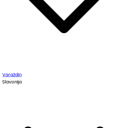
Varaždin
Slavonija