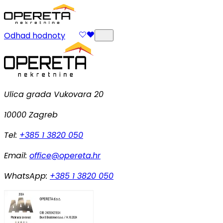
Odhad hodnoty
Ulica grada Vukovara 20
10000 Zagreb
Tel:
+385 1 3820 050
Email:
office@opereta.hr
WhatsApp:
+385 1 3820 050