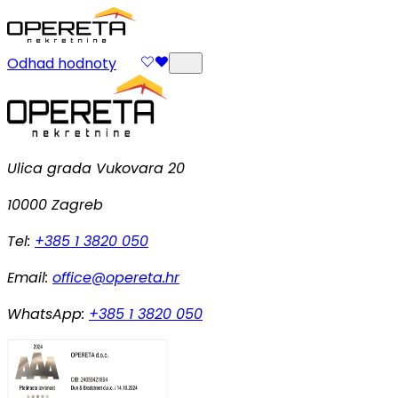
Odhad hodnoty
Ulica grada Vukovara 20
10000 Zagreb
Tel:
+385 1 3820 050
Email:
office@opereta.hr
WhatsApp:
+385 1 3820 050