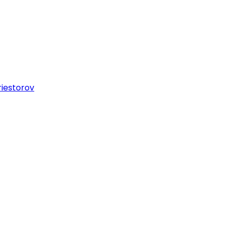
iestorov