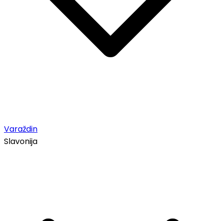
Varaždin
Slavonija