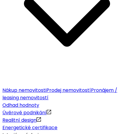
Nákup nemovitosti
Prodej nemovitostí
Pronájem /
leasing nemovitostí
Odhad hodnoty
Úvěrové podnikání
Realitní design
Energetické certifikace