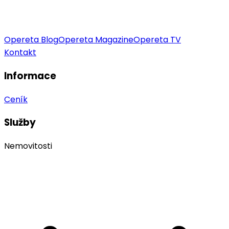
Opereta Blog
Opereta Magazine
Opereta TV
Kontakt
Informace
Ceník
Služby
Nemovitosti