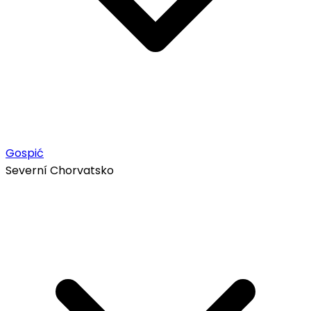
Gospić
Severní Chorvatsko