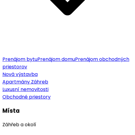
Prenájom bytu
Prenájom domu
Prenájom obchodných
priestorov
Nová výstavba
Apartmány Záhreb
Luxusní nemovitosti
Obchodné priestory
Místa
Záhřeb a okolí