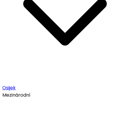
Osijek
Mezinárodní