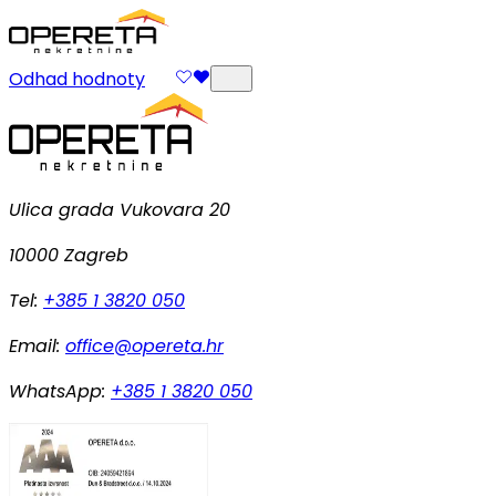
Odhad hodnoty
Ulica grada Vukovara 20
10000 Zagreb
Tel:
+385 1 3820 050
Email:
office@opereta.hr
WhatsApp:
+385 1 3820 050