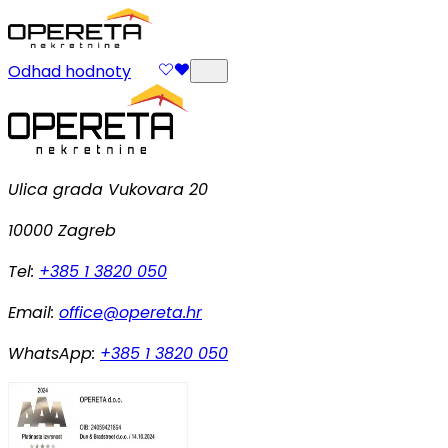
Odhad hodnoty
Ulica grada Vukovara 20
10000 Zagreb
Tel:
+385 1 3820 050
Email:
office@opereta.hr
WhatsApp:
+385 1 3820 050