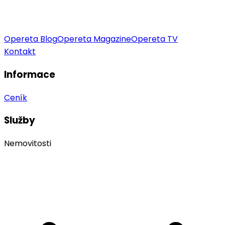
Opereta Blog
Opereta Magazine
Opereta TV
Kontakt
Informace
Ceník
Služby
Nemovitosti