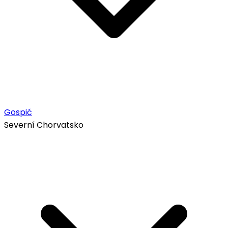
Gospić
Severní Chorvatsko