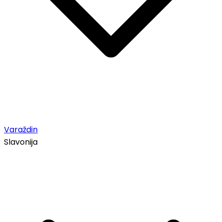
Varaždin
Slavonija