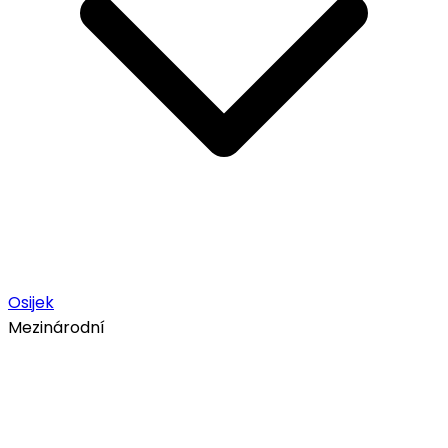
Osijek
Mezinárodní