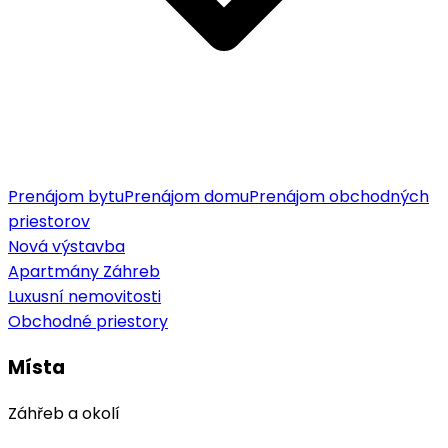
Prenájom bytu
Prenájom domu
Prenájom obchodných
priestorov
Nová výstavba
Apartmány Záhreb
Luxusní nemovitosti
Obchodné priestory
Místa
Záhřeb a okolí