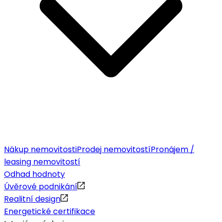
Nákup nemovitosti
Prodej nemovitostí
Pronájem /
leasing nemovitostí
Odhad hodnoty
Úvěrové podnikání
Realitní design
Energetické certifikace