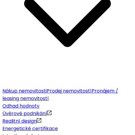
Nákup nemovitosti
Prodej nemovitostí
Pronájem /
leasing nemovitostí
Odhad hodnoty
Úvěrové podnikání
Realitní design
Energetické certifikace