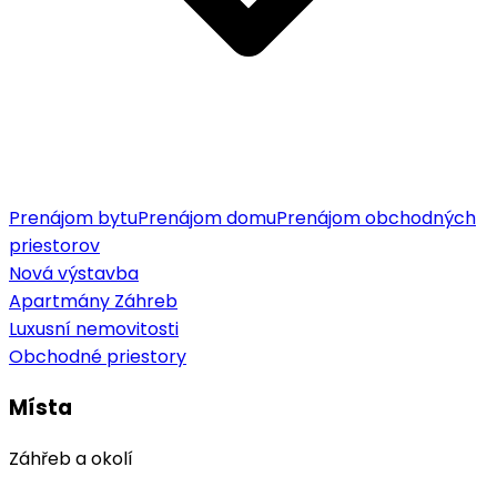
Prenájom bytu
Prenájom domu
Prenájom obchodných
priestorov
Nová výstavba
Apartmány Záhreb
Luxusní nemovitosti
Obchodné priestory
Místa
Záhřeb a okolí