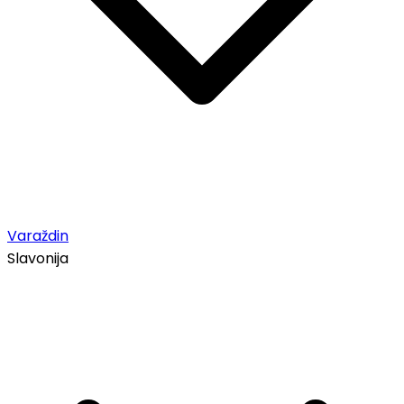
Varaždin
Slavonija