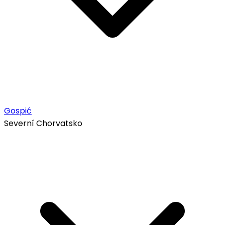
Gospić
Severní Chorvatsko