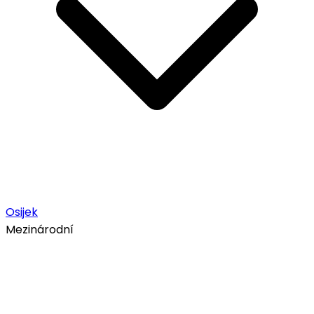
Osijek
Mezinárodní