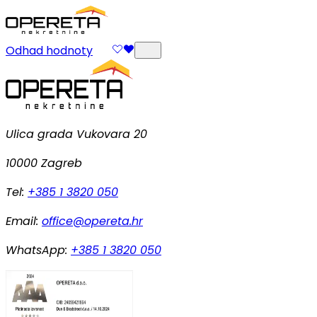
Odhad hodnoty
Ulica grada Vukovara 20
10000 Zagreb
Tel:
+385 1 3820 050
Email:
office@opereta.hr
WhatsApp:
+385 1 3820 050