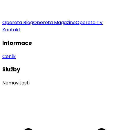
Opereta Blog
Opereta Magazine
Opereta TV
Kontakt
Informace
Ceník
Služby
Nemovitosti