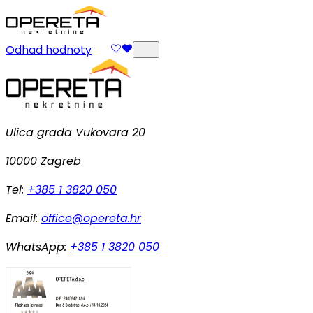
Odhad hodnoty
Ulica grada Vukovara 20
10000 Zagreb
Tel:
+385 1 3820 050
Email:
office@opereta.hr
WhatsApp:
+385 1 3820 050