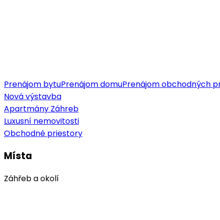
Prenájom bytu
Prenájom domu
Prenájom obchodných pr
Nová výstavba
Apartmány Záhreb
Luxusní nemovitosti
Obchodné priestory
Místa
Záhřeb a okolí