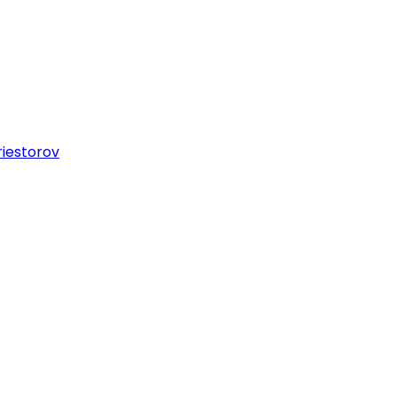
iestorov