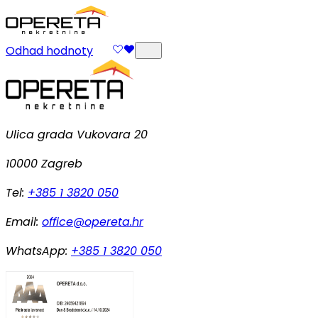
Odhad hodnoty
Ulica grada Vukovara 20
10000 Zagreb
Tel:
+385 1 3820 050
Email:
office@opereta.hr
WhatsApp:
+385 1 3820 050