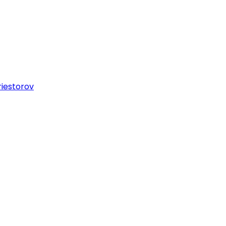
iestorov