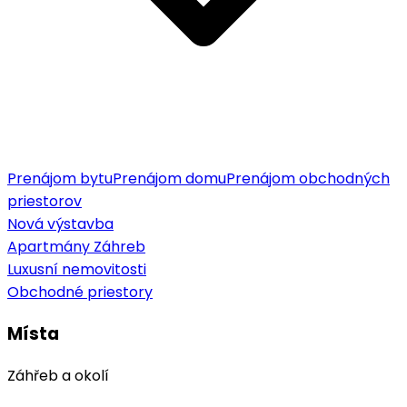
Prenájom bytu
Prenájom domu
Prenájom obchodných
priestorov
Nová výstavba
Apartmány Záhreb
Luxusní nemovitosti
Obchodné priestory
Místa
Záhřeb a okolí