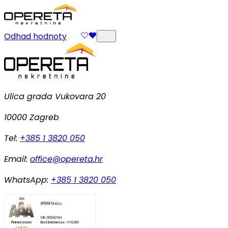
Odhad hodnoty
Ulica grada Vukovara 20
10000 Zagreb
Tel:
+385 1 3820 050
Email:
office@opereta.hr
WhatsApp:
+385 1 3820 050