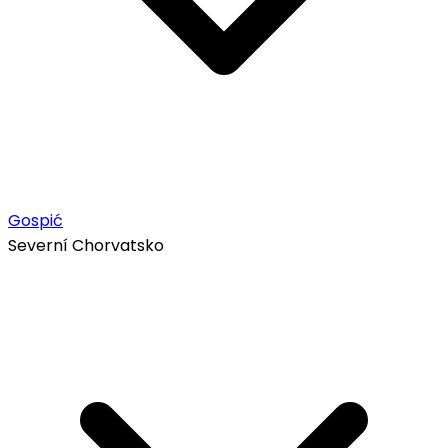
Gospić
Severní Chorvatsko