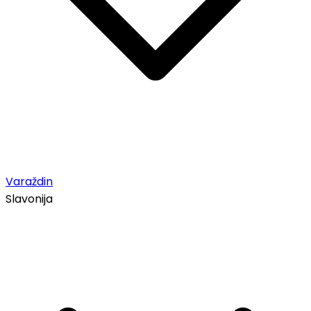
Varaždin
Slavonija