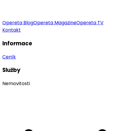
Opereta Blog
Opereta Magazine
Opereta TV
Kontakt
Informace
Ceník
Služby
Nemovitosti