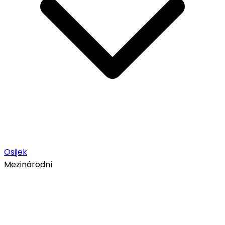
Osijek
Mezinárodní