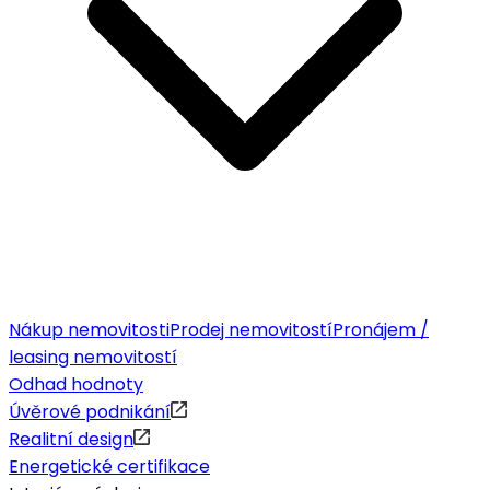
Nákup nemovitosti
Prodej nemovitostí
Pronájem /
leasing nemovitostí
Odhad hodnoty
Úvěrové podnikání
Realitní design
Energetické certifikace