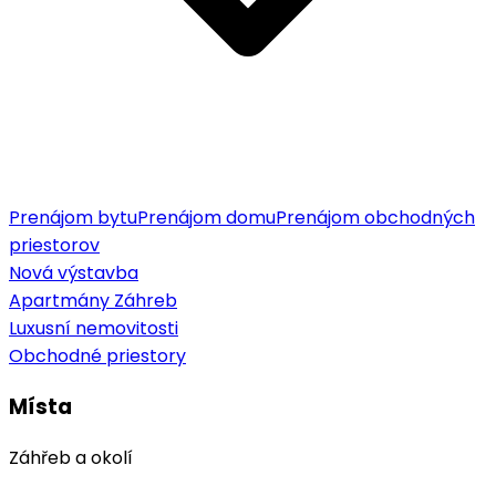
Prenájom bytu
Prenájom domu
Prenájom obchodných
priestorov
Nová výstavba
Apartmány Záhreb
Luxusní nemovitosti
Obchodné priestory
Místa
Záhřeb a okolí