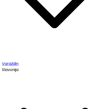
Varaždin
Slavonija