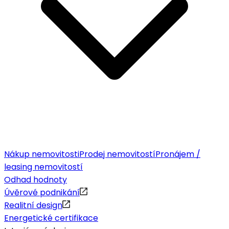
Nákup nemovitosti
Prodej nemovitostí
Pronájem /
leasing nemovitostí
Odhad hodnoty
Úvěrové podnikání
Realitní design
Energetické certifikace