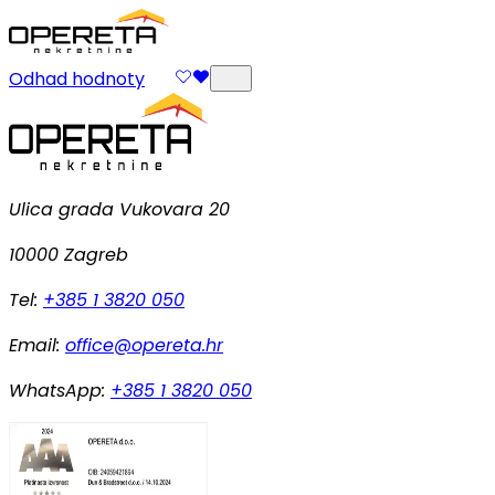
Odhad hodnoty
Ulica grada Vukovara 20
10000 Zagreb
Tel:
+385 1 3820 050
Email:
office@opereta.hr
WhatsApp:
+385 1 3820 050