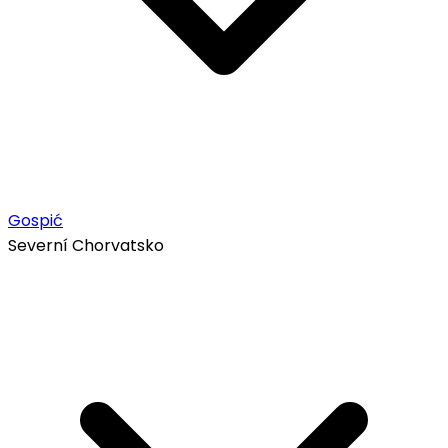
Gospić
Severní Chorvatsko