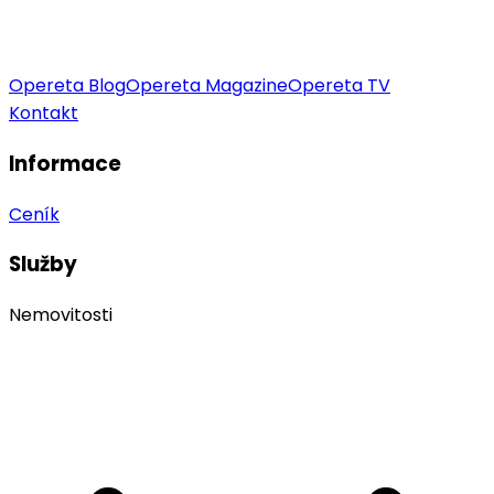
Opereta Blog
Opereta Magazine
Opereta TV
Kontakt
Informace
Ceník
Služby
Nemovitosti