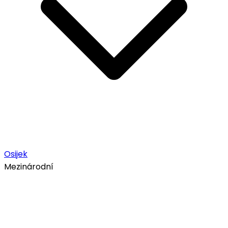
Osijek
Mezinárodní