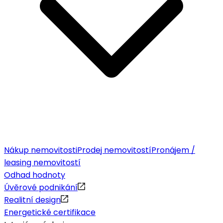
Nákup nemovitosti
Prodej nemovitostí
Pronájem /
leasing nemovitostí
Odhad hodnoty
Úvěrové podnikání
Realitní design
Energetické certifikace