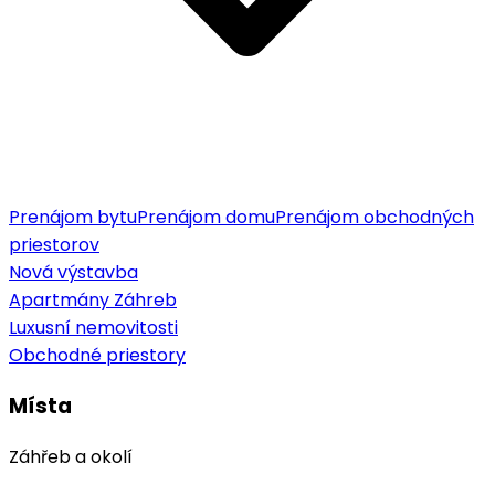
Prenájom bytu
Prenájom domu
Prenájom obchodných
priestorov
Nová výstavba
Apartmány Záhreb
Luxusní nemovitosti
Obchodné priestory
Místa
Záhřeb a okolí