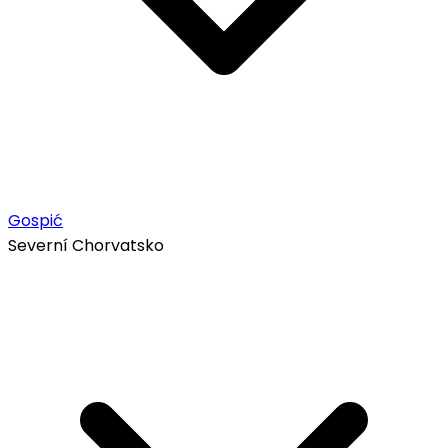
Gospić
Severní Chorvatsko