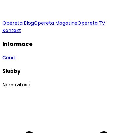
Opereta Blog
Opereta Magazine
Opereta TV
Kontakt
Informace
Ceník
Služby
Nemovitosti