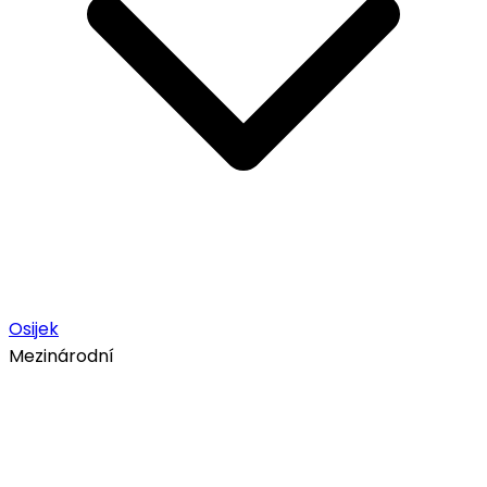
Osijek
Mezinárodní