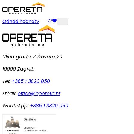
Odhad hodnoty
Ulica grada Vukovara 20
10000 Zagreb
Tel:
+385 1 3820 050
Email:
office@opereta.hr
WhatsApp:
+385 1 3820 050