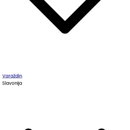
Varaždin
Slavonija