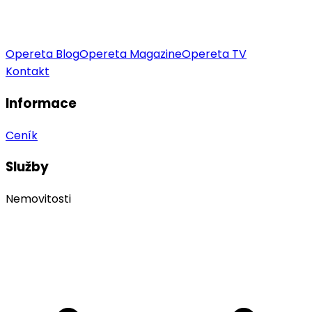
Opereta Blog
Opereta Magazine
Opereta TV
Kontakt
Informace
Ceník
Služby
Nemovitosti