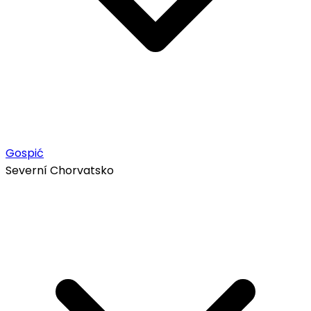
Gospić
Severní Chorvatsko