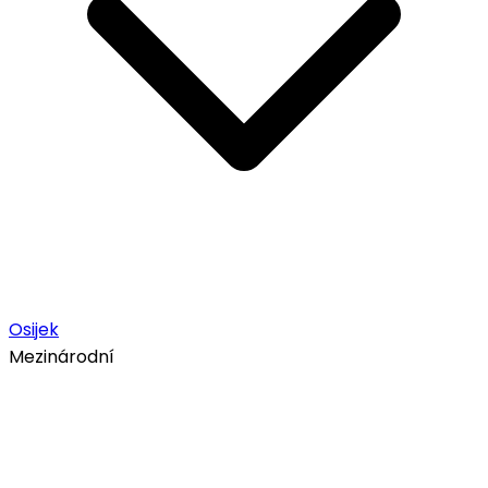
Osijek
Mezinárodní