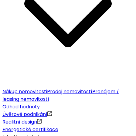
Nákup nemovitosti
Prodej nemovitostí
Pronájem /
leasing nemovitostí
Odhad hodnoty
Úvěrové podnikání
Realitní design
Energetické certifikace