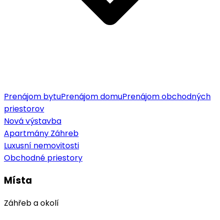
Prenájom bytu
Prenájom domu
Prenájom obchodných
priestorov
Nová výstavba
Apartmány Záhreb
Luxusní nemovitosti
Obchodné priestory
Místa
Záhřeb a okolí