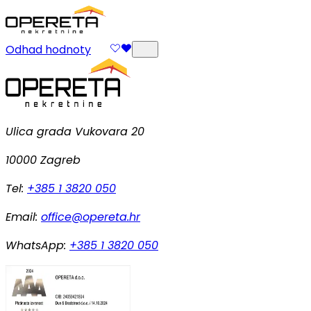
Odhad hodnoty
Ulica grada Vukovara 20
10000 Zagreb
Tel:
+385 1 3820 050
Email:
office@opereta.hr
WhatsApp:
+385 1 3820 050