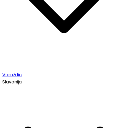
Varaždin
Slavonija