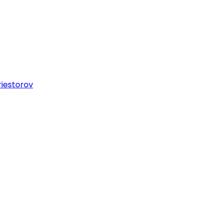
iestorov