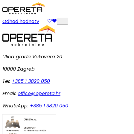
Odhad hodnoty
Ulica grada Vukovara 20
10000 Zagreb
Tel:
+385 1 3820 050
Email:
office@opereta.hr
WhatsApp:
+385 1 3820 050