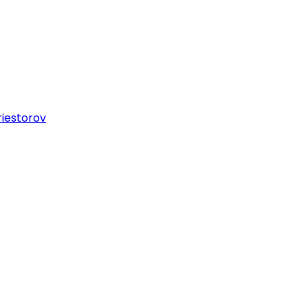
iestorov