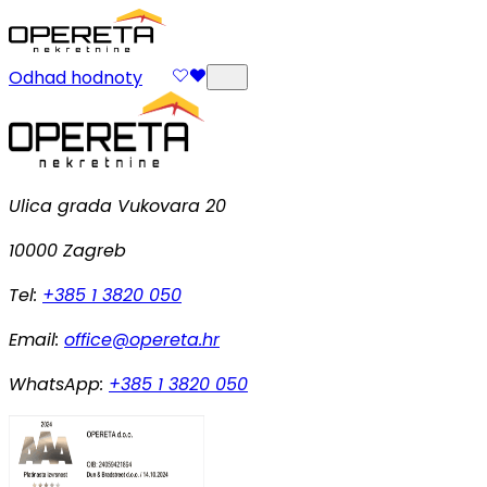
Odhad hodnoty
Ulica grada Vukovara 20
10000 Zagreb
Tel:
+385 1 3820 050
Email:
office@opereta.hr
WhatsApp:
+385 1 3820 050