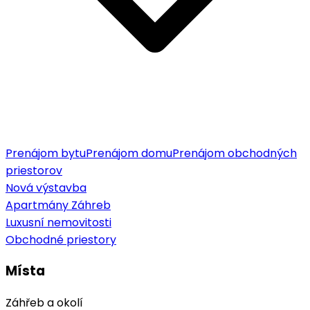
Prenájom bytu
Prenájom domu
Prenájom obchodných
priestorov
Nová výstavba
Apartmány Záhreb
Luxusní nemovitosti
Obchodné priestory
Místa
Záhřeb a okolí