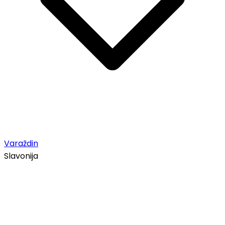
Varaždin
Slavonija