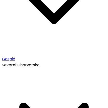
Gospić
Severní Chorvatsko