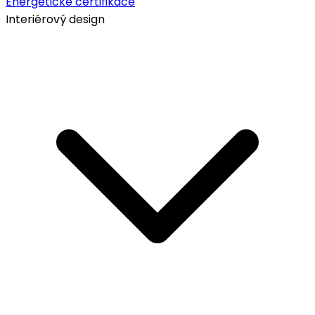
Energetické certifikace
Interiérový design