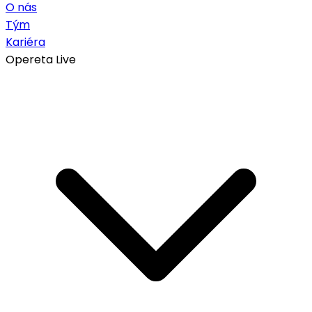
O nás
Tým
Kariéra
Opereta Live