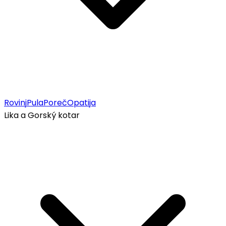
Rovinj
Pula
Poreč
Opatija
Lika a Gorský kotar