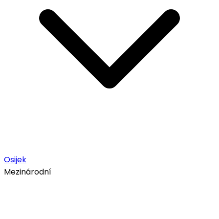
Osijek
Mezinárodní