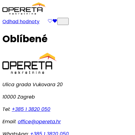
Odhad hodnoty
Oblíbené
Ulica grada Vukovara 20
10000 Zagreb
Tel:
+385 1 3820 050
Email:
office@opereta.hr
WhatsApp:
+385 1 3820 050