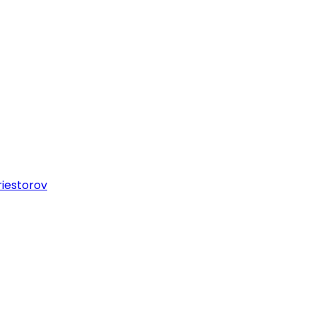
iestorov