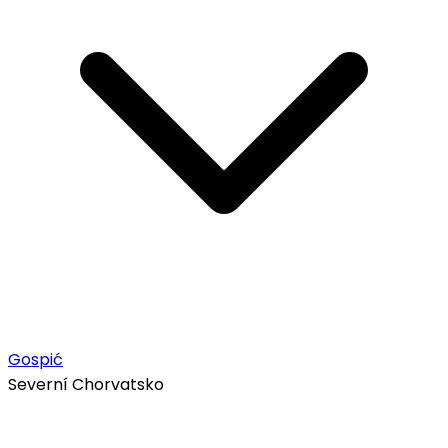
Gospić
Severní Chorvatsko