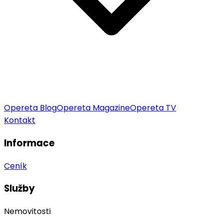
Opereta Blog
Opereta Magazine
Opereta TV
Kontakt
Informace
Ceník
Služby
Nemovitosti