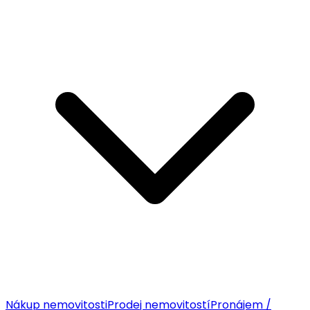
Nákup nemovitosti
Prodej nemovitostí
Pronájem /