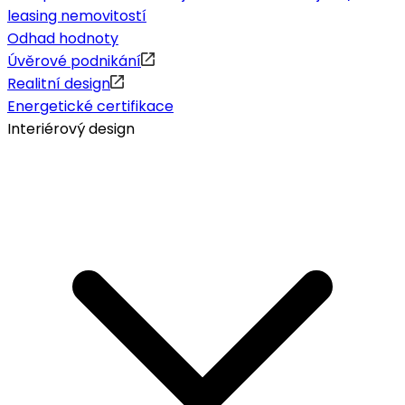
leasing nemovitostí
Odhad hodnoty
Úvěrové podnikání
Realitní design
Energetické certifikace
Interiérový design