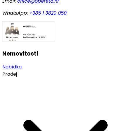
Email:
office@opereta.hr
WhatsApp:
+385 1 3820 050
Nemovitosti
Nabídka
Prodej