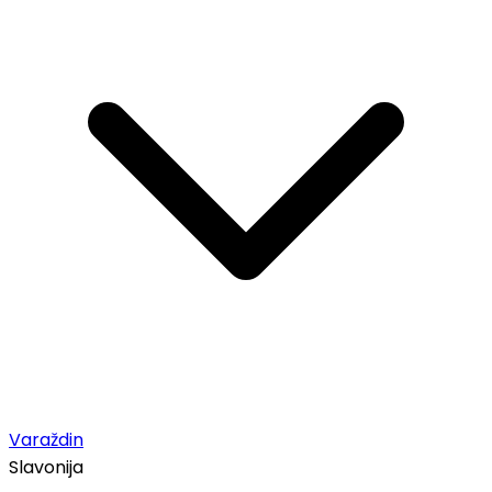
Varaždin
Slavonija