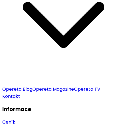
Opereta Blog
Opereta Magazine
Opereta TV
Kontakt
Informace
Ceník