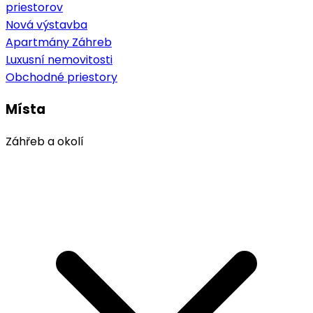
priestorov
Nová výstavba
Apartmány Záhreb
Luxusní nemovitosti
Obchodné priestory
Místa
Záhřeb a okolí