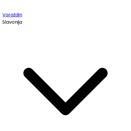
Varaždin
Slavonija