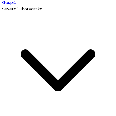
Gospić
Severní Chorvatsko