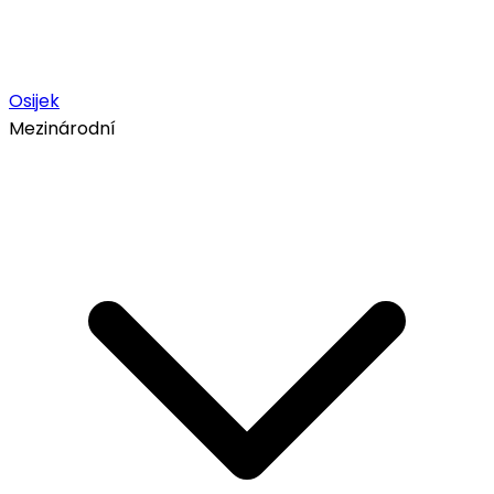
Osijek
Mezinárodní