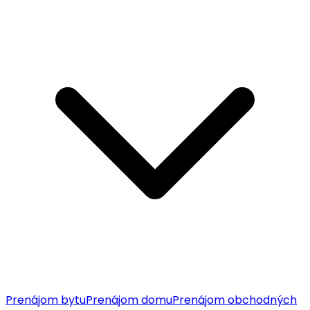
Prenájom bytu
Prenájom domu
Prenájom obchodných