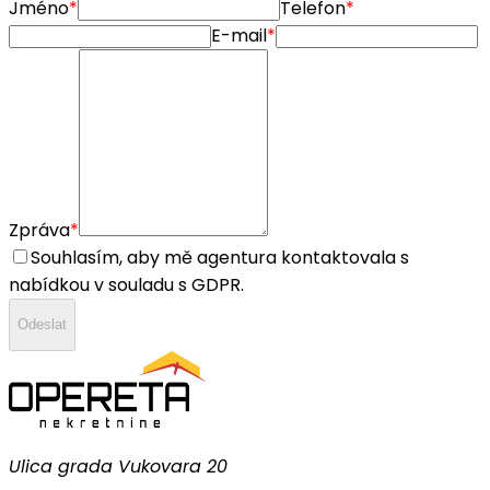
Jméno
*
Telefon
*
E-mail
*
Zpráva
*
Souhlasím, aby mě agentura kontaktovala s
nabídkou v souladu s GDPR.
Odeslat
Ulica grada Vukovara 20