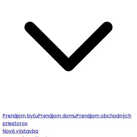
Prenájom bytu
Prenájom domu
Prenájom obchodných
priestorov
Nová výstavba