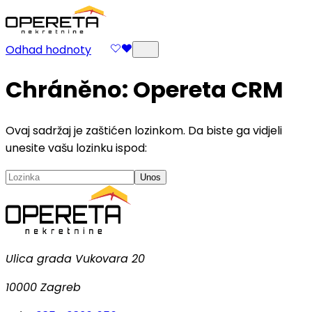
Odhad hodnoty
Chráněno: Opereta CRM
Ovaj sadržaj je zaštićen lozinkom. Da biste ga vidjeli
unesite vašu lozinku ispod:
Unos
Ulica grada Vukovara 20
10000 Zagreb