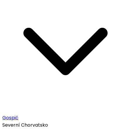
Gospić
Severní Chorvatsko