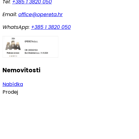
Tel:
+385 1 3820 050
Email:
office@opereta.hr
WhatsApp:
+385 1 3820 050
Nemovitosti
Nabídka
Prodej