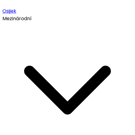
Osijek
Mezinárodní