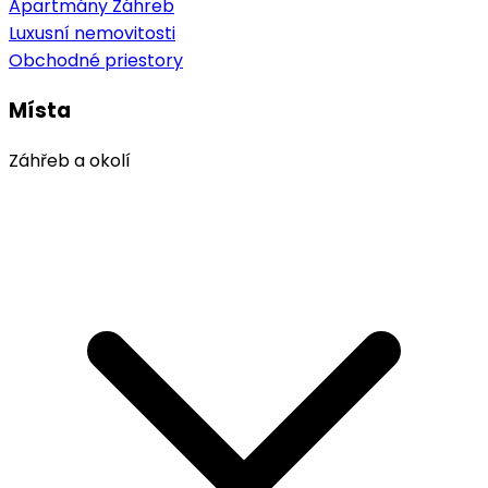
Apartmány Záhreb
Luxusní nemovitosti
Obchodné priestory
Místa
Záhřeb a okolí