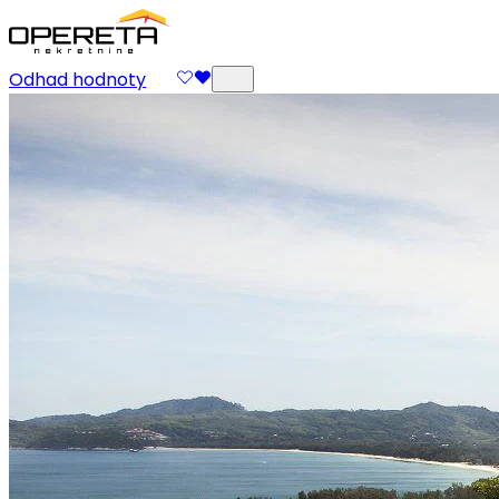
Odhad hodnoty