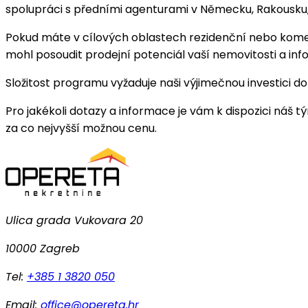
spolupráci s předními agenturami v Německu, Rakousku, Sl
Pokud máte v cílových oblastech rezidenční nebo komer
mohl posoudit prodejní potenciál vaší nemovitosti a in
Složitost programu vyžaduje naši výjimečnou investici do
Pro jakékoli dotazy a informace je vám k dispozici náš
za co nejvyšší možnou cenu.
Ulica grada Vukovara 20
10000 Zagreb
Tel:
+385 1 3820 050
Email:
office@opereta.hr