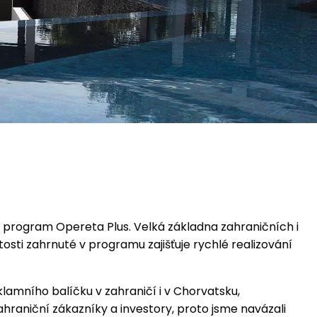
ní program Opereta Plus. Velká základna zahraničních i
osti zahrnuté v programu zajišťuje rychlé realizování
lamního balíčku v zahraničí i v Chorvatsku,
ahraniční zákazníky a investory, proto jsme navázali