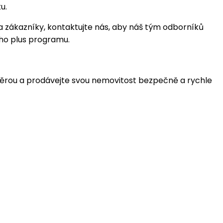
u.
 zákazníky, kontaktujte nás, aby náš tým odborníků
ího plus programu.
ůvěrou a prodávejte svou nemovitost bezpečně a rychle