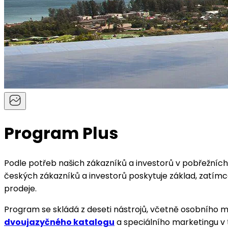
Program Plus
Podle potřeb našich zákazníků a investorů v pobřežních,
českých zákazníků a investorů poskytuje základ, zatímco
prodeje.
Program se skládá z deseti nástrojů, včetně osobního m
dvoujazyčného katalogu
a speciálního marketingu v t