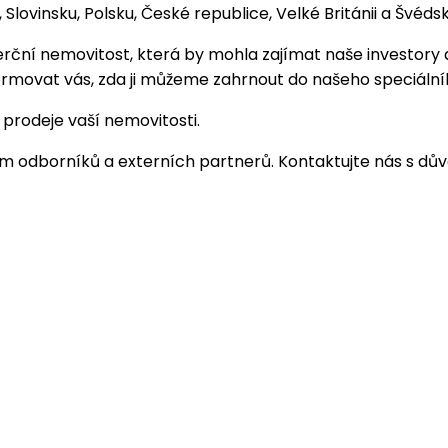
ovinsku, Polsku, České republice, Velké Británii a Švédsk
ční nemovitost, která by mohla zajímat naše investory a
formovat vás, zda ji můžeme zahrnout do našeho speciáln
 prodeje vaší nemovitosti.
 tým odborníků a externích partnerů. Kontaktujte nás s d