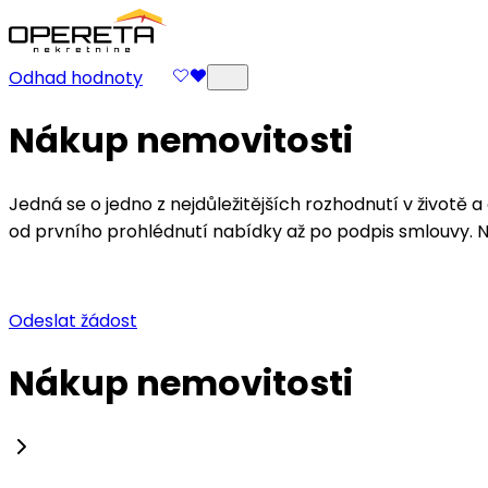
Odhad hodnoty
Nákup nemovitosti
Jedná se o jedno z nejdůležitějších rozhodnutí v životě
od prvního prohlédnutí nabídky až po podpis smlouvy. Naš
Odeslat žádost
Nákup nemovitosti