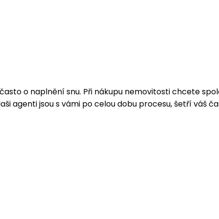
 a často o naplnění snu. Při nákupu nemovitosti chcete s
i agenti jsou s vámi po celou dobu procesu, šetří váš čas