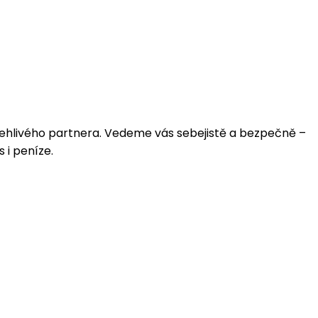
polehlivého partnera. Vedeme vás sebejistě a bezpečně –
 i peníze.