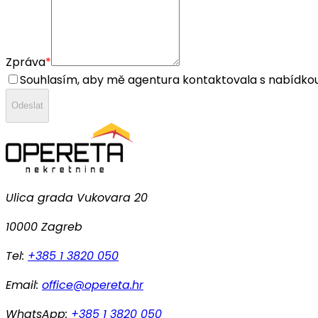
Zpráva
*
Souhlasím, aby mě agentura kontaktovala s nabídkou
Odeslat
Ulica grada Vukovara 20
10000 Zagreb
Tel:
+385 1 3820 050
Email:
office@opereta.hr
WhatsApp:
+385 1 3820 050