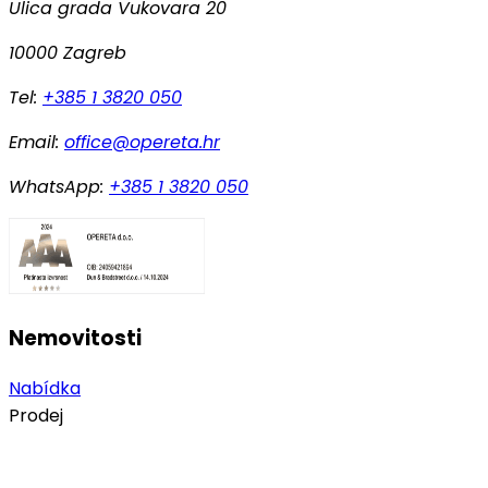
Ulica grada Vukovara 20
10000 Zagreb
Tel:
+385 1 3820 050
Email:
office@opereta.hr
WhatsApp:
+385 1 3820 050
Nemovitosti
Nabídka
Prodej