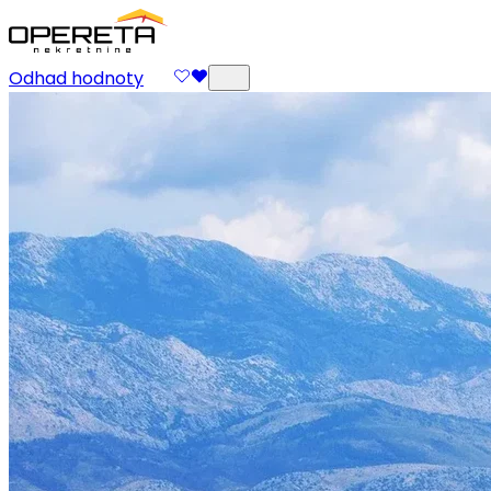
Odhad hodnoty