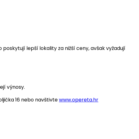
skytují lepší lokality za nižší ceny, avšak vyžadují
ejí výnosy.
Poljička 16 nebo navštivte
www.opereta.hr