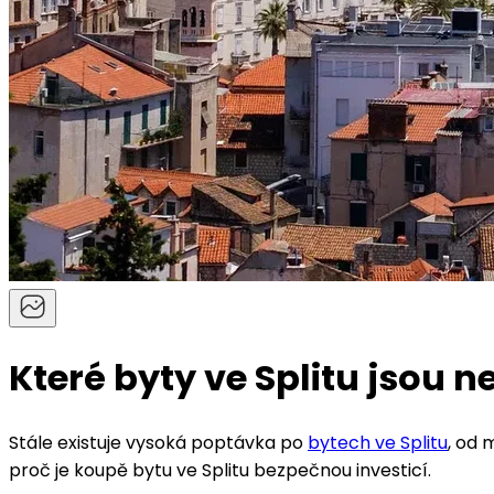
Které byty ve Splitu jsou 
Stále existuje vysoká poptávka po
bytech ve Splitu
, od 
proč je koupě bytu ve Splitu bezpečnou investicí.