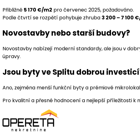
Přibližně
5 170 €/m2
pro červenec 2025, požadováno.
Podle čtvrtí se rozpětí pohybuje zhruba
3 200 – 7 100 
Novostavby nebo starší budovy?
Novostavby nabízejí moderní standardy, ale jsou v dobrýc
úpravy.
Jsou byty ve Splitu dobrou investicí
Ano, zejména menší funkční byty a prémiové mikrolokalit
Pro kvalitní a přesné hodnocení a nejlepší příležitosti 