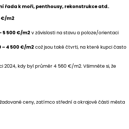
ní řada k moři, penthousy, rekonstrukce atd.
.
0 €/m2
– 5 500 €/m2
v závislosti na stavu a poloze/orientaci
0 – 4 500 €/m2
což jsou také čtvrti, na které kupci často
enci 2024, kdy byl průměr 4 560 €/m2. Všimněte si, že
žadované ceny, zatímco střední a okrajové části města