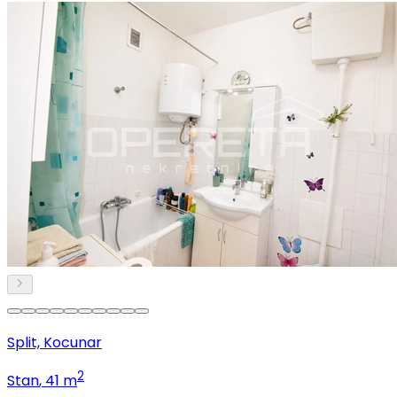
Split, Kocunar
2
Stan
, 41 m