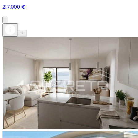
217.000 €