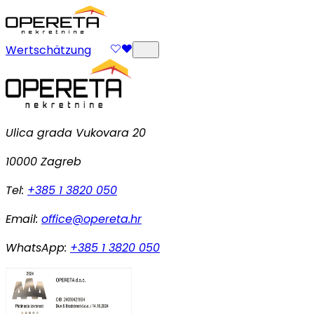
Wertschätzung
Ulica grada Vukovara 20
10000 Zagreb
Tel:
+385 1 3820 050
Email:
office@opereta.hr
WhatsApp:
+385 1 3820 050