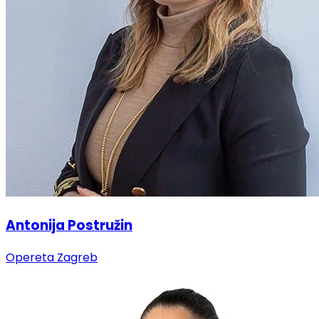
Antonija Postružin
Opereta Zagreb