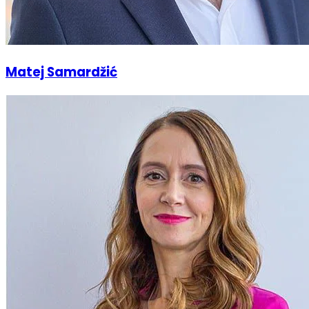
Matej Samardžić