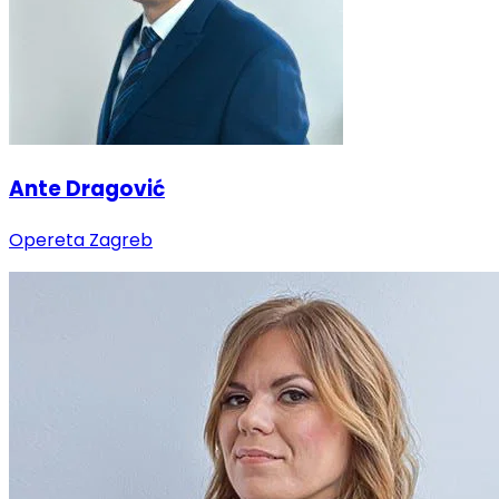
Ante Dragović
Opereta Zagreb