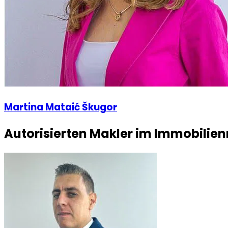
Martina Mataić Škugor
Autorisierten Makler im Immobilie