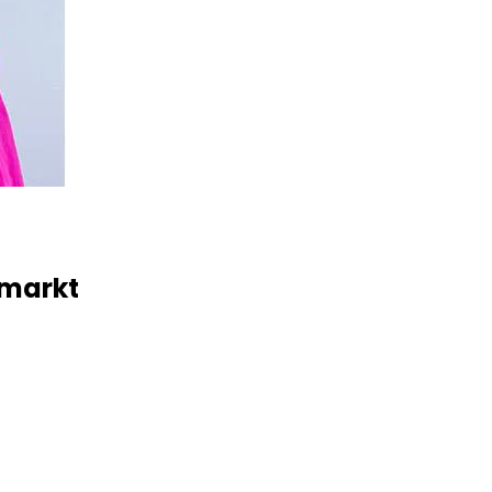
nmarkt