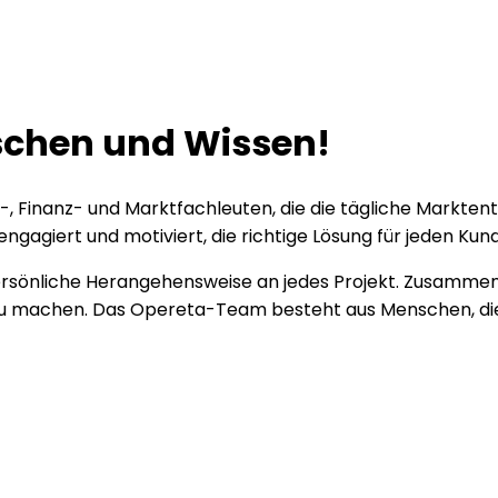
nschen und Wissen!
Finanz- und Marktfachleuten, die die tägliche Markten
gagiert und motiviert, die richtige Lösung für jeden Kun
ersönliche Herangehensweise an jedes Projekt. Zusammen
 zu machen. Das Opereta-Team besteht aus Menschen, die