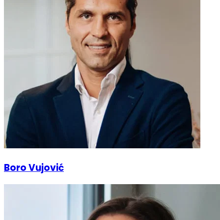
Boro Vujović